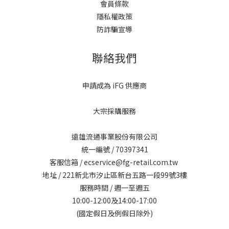
會員條款
隱私權政策
防詐騙宣導
聯絡我們
申請成為 iFG 供應商
大宗採購服務
遠雄流通事業股份有限公司
統一編號 / 70397341
客服信箱 / ecservice@fg-retail.com.tw
地址 / 221新北市汐止區新台五路一段99號3樓
服務時間 / 週一至週五
10:00-12:00及14:00-17:00
(國定假日及例假日除外)