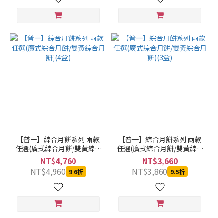
看
更
多
價格
(NT$)
~
【普一】綜合月餅系列 兩款
【普一】綜合月餅系列 兩款
任選(廣式綜合月餅/雙黃綜合
任選(廣式綜合月餅/雙黃綜合
月餅)(4盒)
月餅)(3盒)
NT$4,760
NT$3,660
NT$4,960
NT$3,860
9.6折
9.5折