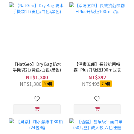
【NatGeo】Dry Bag 防水
【淨毒五郎】長效抗菌噴
手機袋2L(黃色/白色/黑色)
霧+Plus升級版100mL/瓶
NT$1,300
NT$392
NT$1,380
NT$495
9.4折
7.9折