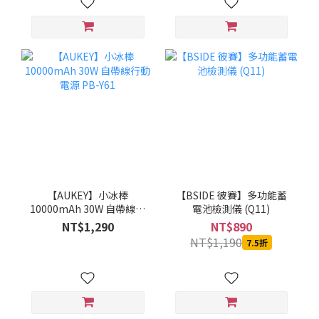
【AUKEY】小冰棒
【BSIDE 彼賽】多功能蓄
10000mAh 30W 自帶線行
電池檢測儀 (Q11)
動電源 PB-Y61
NT$1,290
NT$890
NT$1,190
7.5折