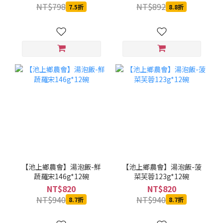
選，7份/盒)
NT$798
NT$892
7.5折
8.8折
【池上鄉農會】湯泡飯-鮮
【池上鄉農會】湯泡飯-菠
蔬羅宋146g*12碗
菜芙蓉123g*12碗
NT$820
NT$820
NT$940
NT$940
8.7折
8.7折