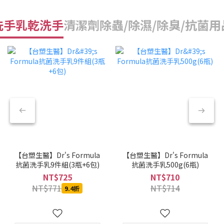
洗手乳乾洗手
清潔劑
除蟲/除濕/除臭/抗菌用
【台塑生醫】Dr's Formula
【台塑生醫】Dr's Formula
抗菌洗手乳9件組(3瓶+6包)
抗菌洗手乳500g(6瓶)
NT$725
NT$710
NT$771
NT$714
9.4折