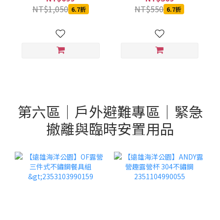
NT$1,050
NT$550
6.7折
6.7折
第六區｜戶外避難專區｜緊急
撤離與臨時安置用品