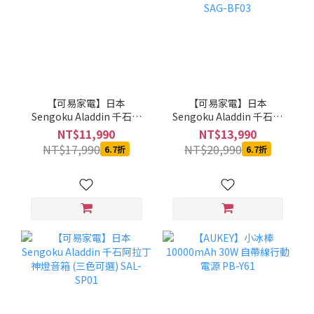
【可易家電】日本
【可易家電】日本
Sengoku Aladdin 千石阿
Sengoku Aladdin 千石阿
拉丁卡式瓦斯暖爐 SAG-
拉丁卡式瓦斯暖爐(玻璃觀
NT$11,990
NT$13,990
BF02
賞版) SAG-BF03
NT$17,990
NT$20,990
6.7折
6.7折