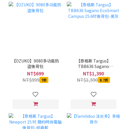
【OZUKO】9080多功能防
【泰格斯 Targus】
盜後背包
TBB636 Sagano
EcoSmart Campus 15.6
NT$699
NT$1,390
吋後背包-黑灰
NT$999
NT$1,590
7折
8.7折