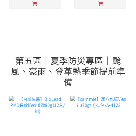
第五區｜夏季防災專區｜颱
風、豪雨、登革熱季節提前準
備