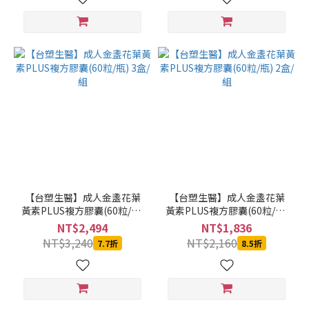
【台塑生醫】成人金盞花葉
【台塑生醫】成人金盞花葉
黃素PLUS複方膠囊(60粒/瓶)
黃素PLUS複方膠囊(60粒/瓶)
3盒/組
2盒/組
NT$2,494
NT$1,836
NT$3,240
NT$2,160
7.7折
8.5折