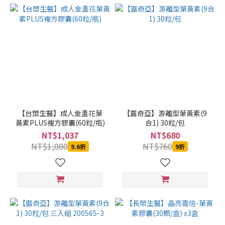
【台塑生醫】成人金盞花葉
【露奇亞】游離型葉黃素(9
黃素PLUS複方膠囊(60粒/瓶)
合1) 30粒/包
NT$1,037
NT$680
NT$1,080
NT$760
9.6折
9折