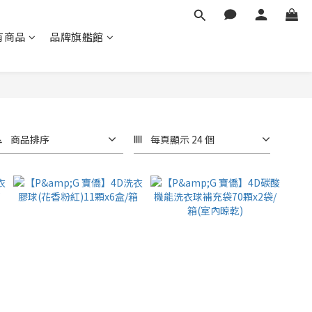
有商品
品牌旗艦館
商品排序
每頁顯示 24 個