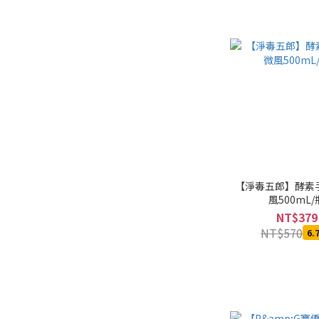
【淨毒五郎】酵素
風500mL/
NT$379
NT$570
6.