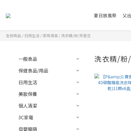
夏日放風祭
父
全部商品
/
日用生活
/
家用清潔
/
洗衣精/粉/芳香豆
洗衣精/粉
一般食品
保健食品/用品
日用生活
美妝保養
個人清潔
3C家電
母嬰寵萌