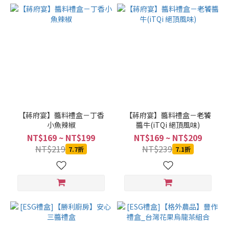
【蔣府宴】醬料禮盒－丁香
【蔣府宴】醬料禮盒－老饕
小魚辣椒
醬牛(iTQi 絕頂風味)
NT$169 ~ NT$199
NT$169 ~ NT$209
NT$219
NT$239
7.7折
7.1折