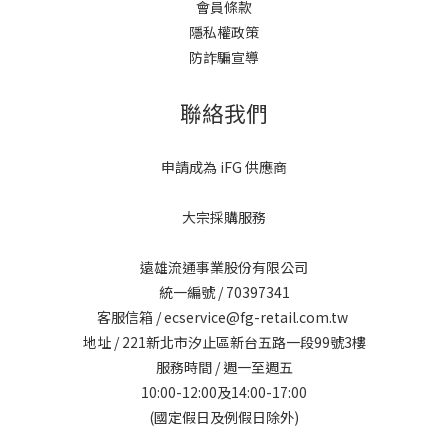
會員條款
隱私權政策
防詐騙宣導
聯絡我們
申請成為 iFG 供應商
大宗採購服務
遠雄流通事業股份有限公司
統一編號 / 70397341
客服信箱 / ecservice@fg-retail.com.tw
地址 / 221新北市汐止區新台五路一段99號3樓
服務時間 / 週一至週五
10:00-12:00及14:00-17:00
(國定假日及例假日除外)