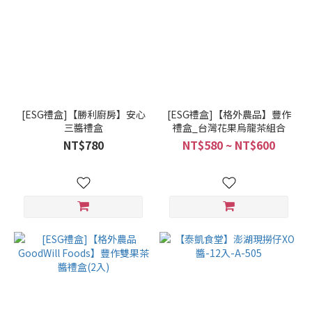
[ESG禮盒]【勝利廚房】安心
[ESG禮盒]【格外農品】豐作
三醬禮盒
禮盒_台灣花果烏龍茶組合
NT$780
NT$580 ~ NT$600