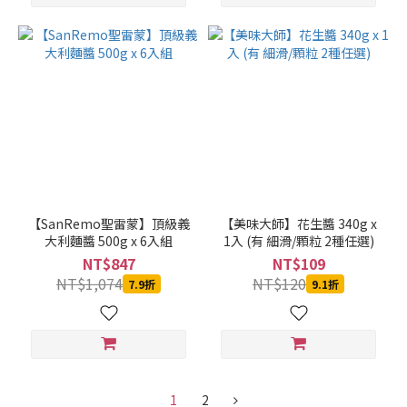
【SanRemo聖雷蒙】頂級義
【美味大師】花生醬 340g x
大利麵醬 500g x 6入組
1入 (有 細滑/顆粒 2種任選)
NT$847
NT$109
NT$1,074
NT$120
7.9折
9.1折
1
2