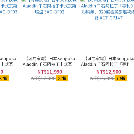
ngoku
【可易家電】日本Sengoku
【可易家電】日本Sengok
拉丁卡式瓦斯
Aladdin 千石阿拉丁卡式瓦斯
Aladdin 千石阿拉丁「專利0.
G-BF03
暖爐 SAG-BF02
秒瞬熱」320度極炙旗艦款
90
NT$11,990
NT$12,900
箱 AET-GP14T
NT$17,990
NT$16,990
6.7折
6.7折
7.6折