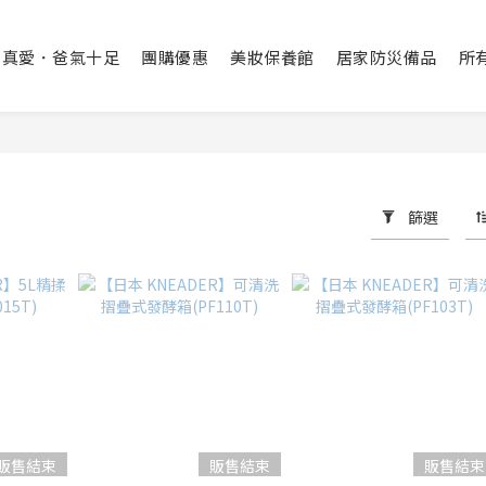
出真愛．爸氣十足
團購優惠
美妝保養館
居家防災備品
所
篩選
販售結束
販售結束
販售結束