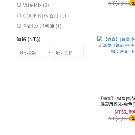
NT$8,990
2
Vita-Mix (2)
GOOFINDS 谷凡 (1)
Philips 飛利浦 (1)
價格 (NT$)
~
【鍋寶】[鍋寶]智
溫萬用鍋6L-金色
鍋)CW-6216
NT$2,69
NT$8,690
3