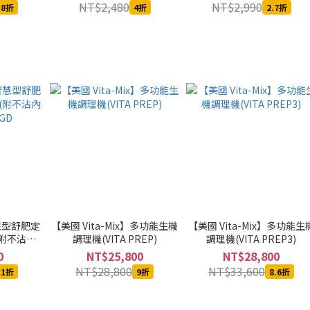
NT$2,480
NT$2,990
.8折
4折
2.7折
慧型舒肥定
【美國 Vita-Mix】多功能生機
【美國 Vita-Mix】多功能生
(附不沾內
調理機(VITA PREP)
調理機(VITA PREP3)
GD
0
NT$25,800
NT$28,800
NT$28,800
NT$33,600
.1折
9折
8.6折