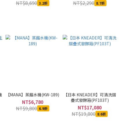
NT$8,690
NT$2,290
3.2折
8.7折
機
【MANA】蒸餾水機(KW-189)
【日本 KNEADER】可清洗摺
疊式發酵箱(PF103T)
NT$6,780
NT$17,080
NT$9,800
6.9折
NT$19,800
8.6折