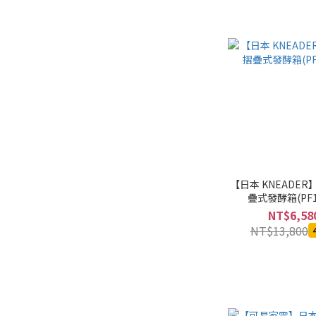
【日本 KNEADE
疊式發酵箱(PF1
NT$6,58
NT$13,800