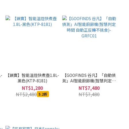
-
【鍋寶】智能溫控快煮壺1.8L-
【GOOFINDS 谷凡】「自動偵
黑色(KTP-8181)
測」AI智能廚餘機(智慧判定時
間 自動正反轉不挑食)-
NT$1,280
NT$7,480
GRFC01
NT$2,480
NT$7,480
5.2折