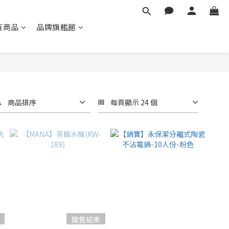
有商品
品牌旗艦館
商品排序
每頁顯示 24 個
販售結束