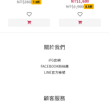
NT$1,680
NT$360
7.8折
NT$1,980
8.5折
關於我們
iFG官網
FACEBOOK粉絲團
LINE官方帳號
顧客服務