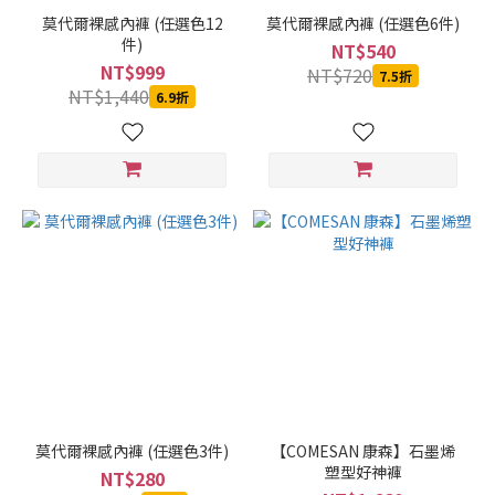
莫代爾裸感內褲 (任選色12
莫代爾裸感內褲 (任選色6件)
~
件)
NT$540
NT$999
NT$720
7.5折
NT$1,440
6.9折
莫代爾裸感內褲 (任選色3件)
【COMESAN 康森】石墨烯
塑型好神褲
NT$280