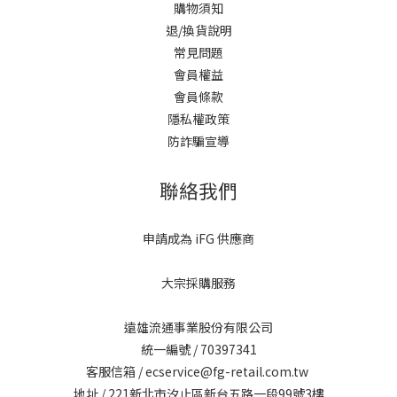
購物須知
退/換貨說明
常見問題
會員權益
會員條款
隱私權政策
防詐騙宣導
聯絡我們
申請成為 iFG 供應商
大宗採購服務
遠雄流通事業股份有限公司
統一編號 / 70397341
客服信箱 / ecservice@fg-retail.com.tw
地址 / 221新北市汐止區新台五路一段99號3樓