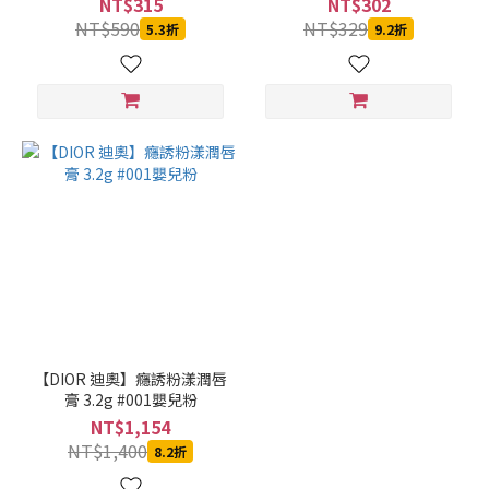
NT$315
NT$302
NT$590
NT$329
5.3折
9.2折
【DIOR 迪奧】癮誘粉漾潤唇
膏 3.2g #001嬰兒粉
NT$1,154
NT$1,400
8.2折