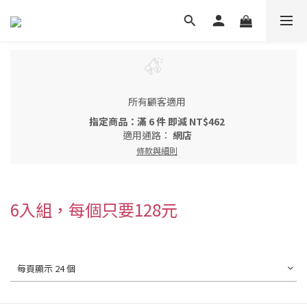
所有顧客適用
指定商品：滿 6 件 即減 NT$462
適用通路：
網店
條款與細則
6入組，每個只要128元
每頁顯示 24 個