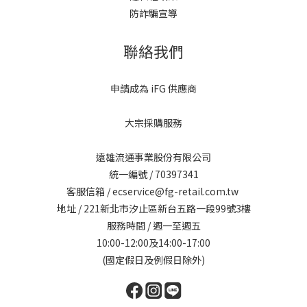
防詐騙宣導
聯絡我們
申請成為 iFG 供應商
大宗採購服務
遠雄流通事業股份有限公司
統一編號 / 70397341
客服信箱 / ecservice@fg-retail.com.tw
地址 / 221新北市汐止區新台五路一段99號3樓
服務時間 / 週一至週五
10:00-12:00及14:00-17:00
(國定假日及例假日除外)