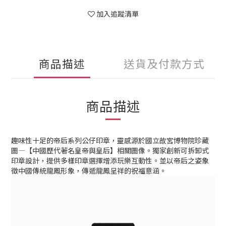
加入追蹤清單
商品描述
送貨及付款方式
商品描述
趣味性十足的帝后系列公仔印章，靈感源於國立故宮博物院珍藏
圖—【中國歷代著名皇帝與皇后】相關圖像。獨家創新可拆卸式
印章設計，提供多樣印章選擇增添玩樂互動性。並以帝后之姿象
徵中國傳統龍鳳形象，傳遞龍鳳呈祥的祝福意涵。