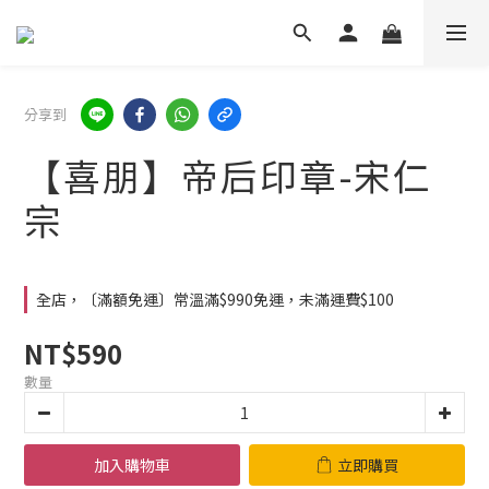
分享到
【喜朋】帝后印章-宋仁
宗
全店，〔滿額免運〕常溫滿$990免運，未滿運費$100
NT$590
數量
加入購物車
立即購買