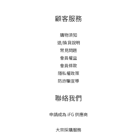
顧客服務
購物須知
退/換貨說明
常見問題
會員權益
會員條款
隱私權政策
防詐騙宣導
聯絡我們
申請成為 iFG 供應商
大宗採購服務