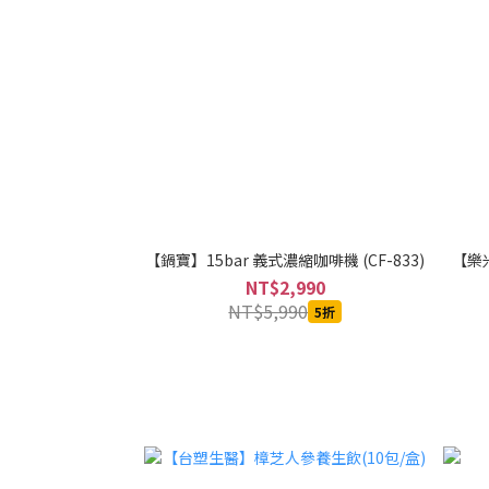
【鍋寶】15bar 義式濃縮咖啡機 (CF-833)
【樂米
NT$2,990
NT$5,990
5折