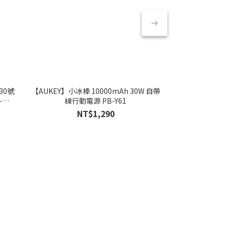
30號
【AUKEY】小冰棒 10000mAh 30W 自帶
【AUKEY】小冰
-
線行動電源 PB-Y61
器 L
NT$1,290
NT
NT$1,