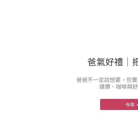
爸氣好禮｜
爸爸不一定說想要，但實
健康、咖啡與舒
今年