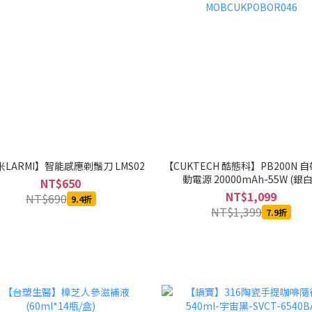
LARMI】智能感應剃鬚刀 LMS02
【CUKTECH 酷態科】PB200N 
動電源 20000mAh-55W (銀白
NT$650
MOBCUKPOBOR046
NT$1,099
NT$690
9.4折
NT$1,399
7.9折