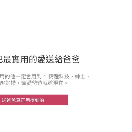
把最實用的愛送給爸爸
用的他一定會用到。 精選科技、紳士、
壓好禮，寵愛爸爸就趁現在。
，送爸爸真正用得到的