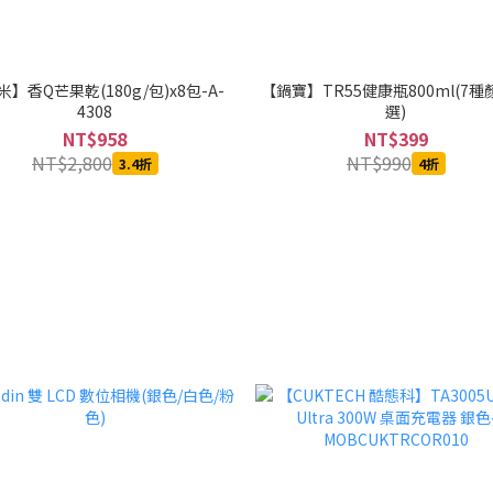
】香Q芒果乾(180g/包)x8包-A-
【鍋寶】TR55健康瓶800ml(7
4308
選)
NT$958
NT$399
NT$2,800
NT$990
3.4折
4折