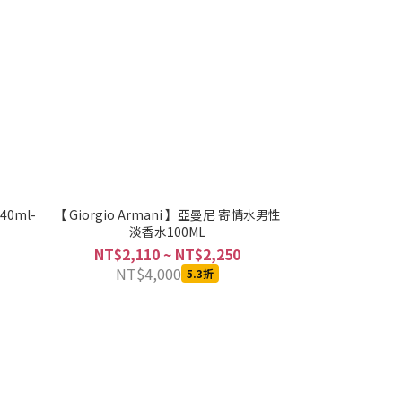
0ml-
【 Giorgio Armani 】亞曼尼 寄情水男性
淡香水100ML
NT$2,110 ~ NT$2,250
NT$4,000
5.3折