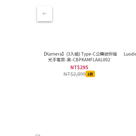
【Kamera】(3入組) Type-C公轉迷你強
Luod
光手電筒-黑-CBPKAMFLAAL002
NT$295
NT$2,899
1折