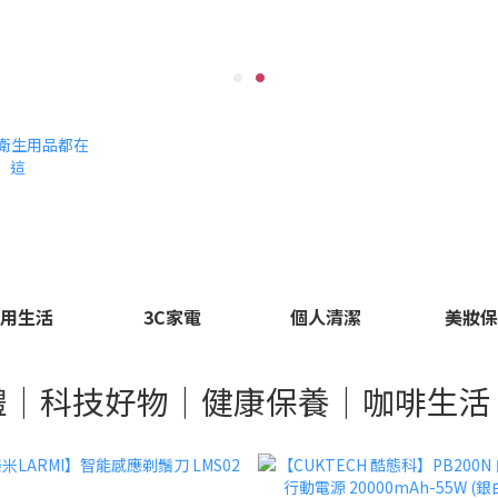
用生活
3C家電
個人清潔
美妝
禮｜科技好物｜健康保養｜咖啡生活