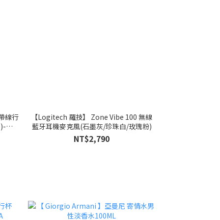
自帶線行
【Logitech 羅技】 Zone Vibe 100 無線
)-
藍牙耳機麥克風(石墨灰/珍珠白/玫瑰粉)
NT$2,790