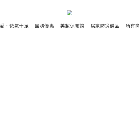
愛．爸氣十足
團購優惠
美妝保養館
居家防災備品
所有