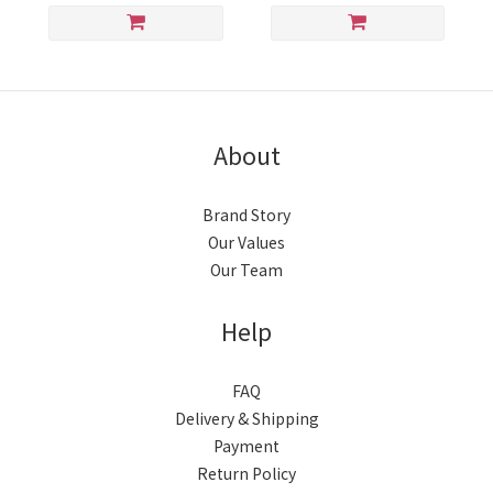
About
Brand Story
Our Values
Our Team
Help
FAQ
Delivery & Shipping
Payment
Return Policy