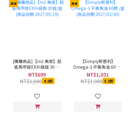
團購
團購
[團購商品]【m2 美度】超
【Simply新普利】
能馬甲錠EX升級版 30錠/
Omega-3 平衡魚油 60顆 /
盒 (商品效期 2027/05/19)
盒 (商品效期 2027/03/30)
NT$699
NT$1,031
NT$1,680
NT$1,980
4.2折
5.2折