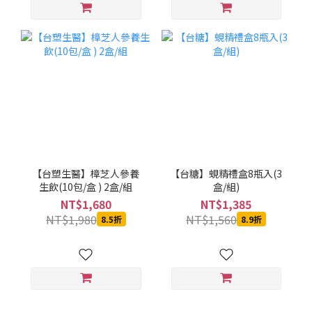
【台塑生醫】樟芝人參養
【台糖】蜆精禮盒8瓶入(3
生飲(10包/盒 ) 2盒/組
盒/組)
NT$1,680
NT$1,385
NT$1,980
NT$1,560
8.5折
8.9折