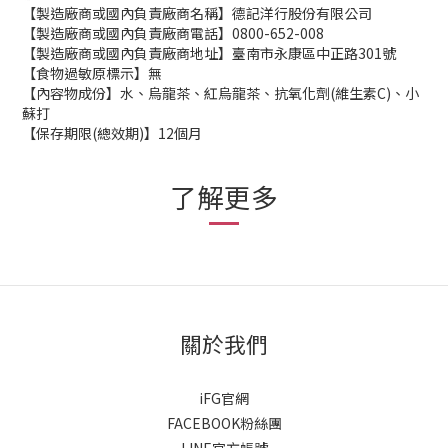
【製造廠商或國內負責廠商名稱】德記洋行股份有限公司
【製造廠商或國內負責廠商電話】0800-652-008
【製造廠商或國內負責廠商地址】臺南市永康區中正路301號
【食物過敏原標示】無
【內容物成份】水、烏龍茶、紅烏龍茶、抗氧化劑(維生素C)、小
蘇打
【保存期限(總效期)】12個月
了解更多
關於我們
iFG官網
FACEBOOK粉絲團