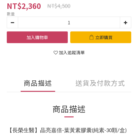
NT$2,360
NT$4,500
數量
加入購物車
立即購買
加入追蹤清單
商品描述
送貨及付款方式
商品描述
【長榮生醫】晶亮嘉倍
葉黃素膠囊
純素
顆
盒
-
(
-30
/
)