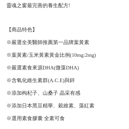
靈魂之窗最完善的養生配方
!
【商品特色】
※嚴選全美醫師推薦第一品牌葉黃素
※葉黃素/玉米黃素黃金比例(10mg:2mg)
※嚴選素食來源DHA(微藻DHA)
※含氧化維生素群(A.C.E)與鋅
※添加枸杞子、山桑子 晶采有感
※添加日本黑豆精華、穀維素、藻紅素
※選用素食膠囊 全素可食