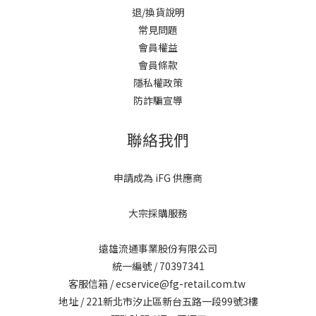
退/換貨說明
常見問題
會員權益
會員條款
隱私權政策
防詐騙宣導
聯絡我們
申請成為 iFG 供應商
大宗採購服務
遠雄流通事業股份有限公司
統一編號 / 70397341
客服信箱 / ecservice@fg-retail.com.tw
地址 / 221新北市汐止區新台五路一段99號3樓