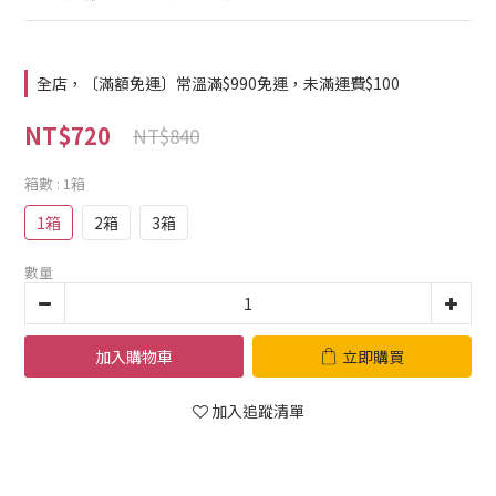
全店，〔滿額免運〕常溫滿$990免運，未滿運費$100
NT$720
NT$840
箱數
: 1箱
1箱
2箱
3箱
數量
加入購物車
立即購買
加入追蹤清單