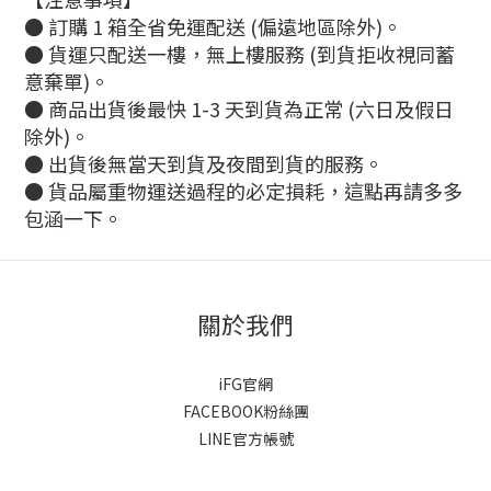
● 訂購 1 箱全省免運配送 (偏遠地區除外)。
● 貨運只配送一樓，無上樓服務 (到貨拒收視同蓄
意棄單)。
● 商品出貨後最快 1-3 天到貨為正常 (六日及假日
除外)。
● 出貨後無當天到貨及夜間到貨的服務。
● 貨品屬重物運送過程的必定損耗，這點再請多多
包涵一下。
關於我們
iFG官網
FACEBOOK粉絲團
LINE官方帳號