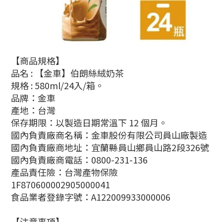
【商品規格】
品名 :
【金車】伯朗絲絨奶茶
規格 : 580ml/24入/箱。
品牌：
金車
產地：台灣
保存期限：以製造日期常溫下 12 個月。
國內負責廠商名稱：
金車股份有限公司員山廠製造
國內負責廠商地址：
宜蘭縣員山鄉員山路2段326號
國內負責廠商電話：
0800-231-136
產品責任險：
台灣產物保險
1F870600002905000041
食品業者登錄字號：
A122009933000006
【注意事項】