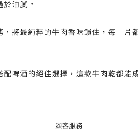
過於油膩。
烤，將最純粹的牛肉香味鎖住，每一片
搭配啤酒的絕佳選擇，這款牛肉乾都能
顧客服務