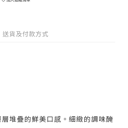
送貨及付款方式
層層堆疊的鮮美口感。細緻的調味醃