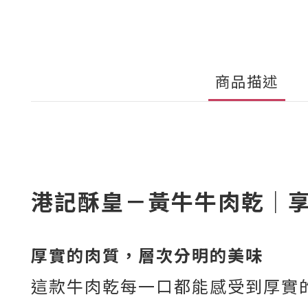
商品描述
港記酥皇－黃牛牛肉乾｜
厚實的肉質，層次分明的美味
這款牛肉乾每一口都能感受到厚實