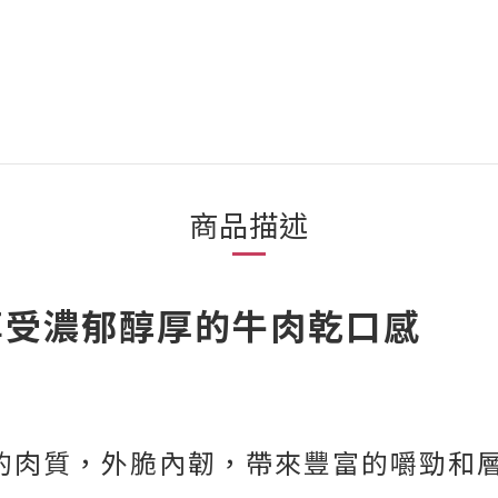
商品描述
享受濃郁醇厚的牛肉乾口感
的肉質，外脆內韌，帶來豐富的嚼勁和