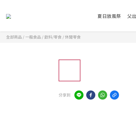
夏日放風祭
父
全部商品
/
一般食品
/
飲料/零食
/
休閒零食
分享到