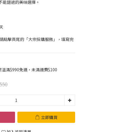
不能錯過的美味選擇。
天
，請點擊頁尾的「大宗採購服務」，填寫完
滿$990免運，未滿運費$100
550
立即購買
加入追蹤清單