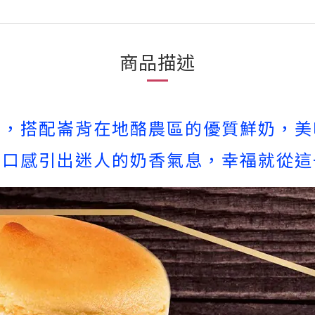
商品描述
藝，搭配崙背在地酪農區的優質鮮奶，美
的口感引出迷人的奶香氣息，幸福就從這