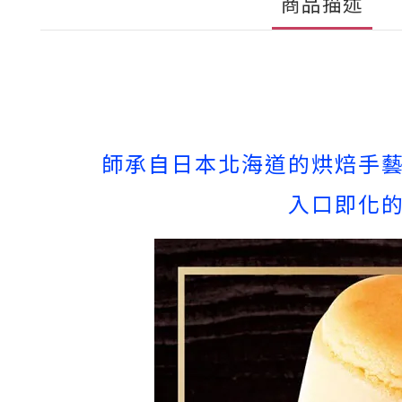
商品描述
師承自日本北海道的烘焙手
入口即化