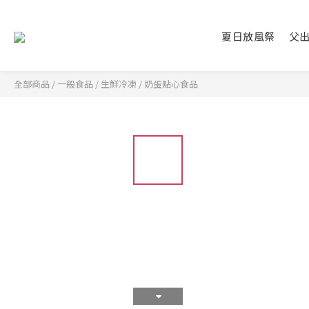
夏日放風祭
父
全部商品
/
一般食品
/
生鮮冷凍
/
奶蛋點心食品