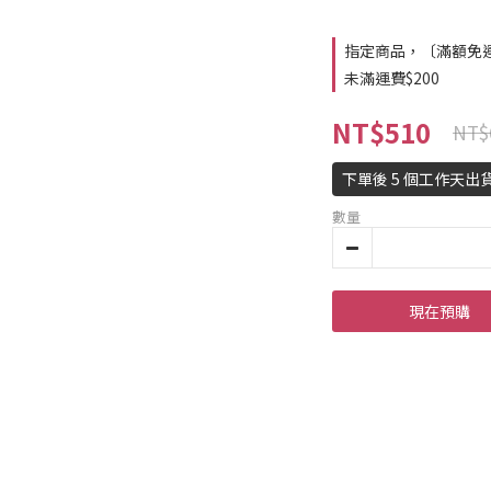
指定商品，〔滿額免運〕
未滿運費$200
NT$510
NT$
下單後 5 個工作天出貨
數量
現在預購