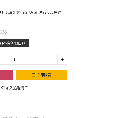
低溫配送(冷凍/冷藏)滿$2,000免運，
638
 (不含例假日)。
立即購買
加入追蹤清單