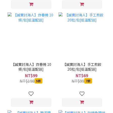
【誠實討海人】炸春捲 10
【誠實討海人】手工煎餃
條/包[低溫配送]
20粒/包[低溫配送]
NT$99
NT$69
NT$198
NT$99
5折
7折