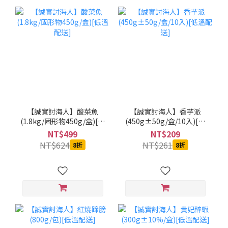
【誠實討海人】酸菜魚
【誠實討海人】香芋派
(1.8kg/固形物450g/盒)[低
(450g±50g/盒/10入)[低
溫配送]
溫配送]
NT$499
NT$209
NT$624
NT$261
8折
8折