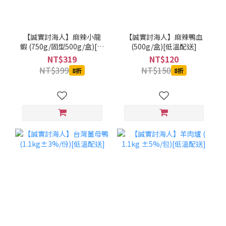
【誠實討海人】麻辣小龍
【誠實討海人】麻辣鴨血
蝦 (750g/固型500g/盒)[低
(500g/盒)[低溫配送]
溫配送]
NT$319
NT$120
NT$399
NT$150
8折
8折