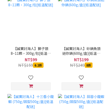
【誠實討海人】獅子頭
【誠實討海人】砂鍋魚頭
8~11顆，300g/包[低溫配
迷你鍋(600g/盒)[低溫配
送]
送]
NT$99
NT$199
NT$159
NT$249
6.2折
8折