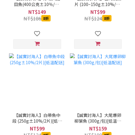
目魚(400公克±10％/片)
片 (100~150g±10%/片)
[低溫配送]
[低溫配送]
NT$149
NT$99
NT$186
NT$124
8折
8折
【誠實討海人】白帶魚中
【誠實討海人】大尾爆卵
段 (250g±10%/2片)[低溫
柳葉魚 (300g/包)[低溫配
配送]
送]
NT$99
NT$159