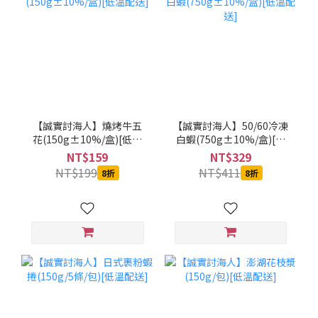
【誠實討海人】燒烤牛五
【誠實討海人】50/60冷凍
花(150g±10%/盒)[低溫
白蝦(750g±10%/盒)[低
配送]
溫配送]
NT$159
NT$329
NT$199
NT$411
8折
8折