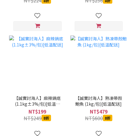
NT$224
NT$236
8折
8折
【誠實討海人】麻辣鍋底
【誠實討海人】熟凍帶殼
(1.1kg±3%/包)[低溫配
鮑魚 (1kg/包)[低溫配送]
送]
NT$199
NT$479
NT$249
NT$600
8折
8折