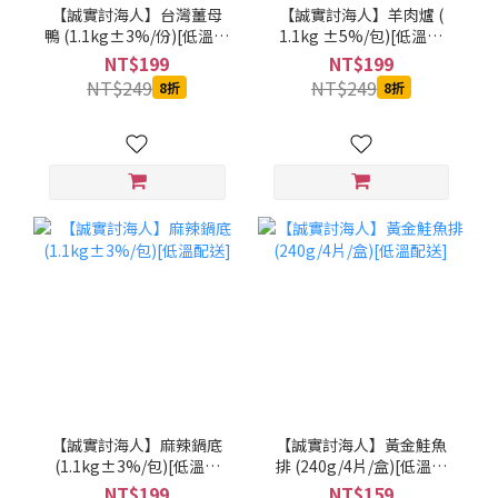
【誠實討海人】台灣薑母
【誠實討海人】羊肉爐 (
鴨 (1.1kg±3%/份)[低溫配
1.1kg ±5%/包)[低溫配
送]
送]
NT$199
NT$199
NT$249
NT$249
8折
8折
【誠實討海人】麻辣鍋底
【誠實討海人】黃金鮭魚
(1.1kg±3%/包)[低溫配
排 (240g/4片/盒)[低溫配
送]
送]
NT$199
NT$159