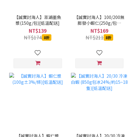
【誠實討海人】澎湖墨魚
【誠實討海人】100/200無
漿(150g/包)[低溫配送]
膨發小蝦仁(250g/包冰
20%/包)[低溫配送]
NT$139
NT$169
NT$174
NT$211
8折
8折
【誠實討海人】蝦仁漿
【誠實討海人】20/30 冷凍