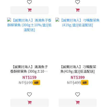
【誠實討海人】滿滿魚子
【誠實討海人】刁嘴酸菜
香酥柳葉魚 (300g±10%/
魚(419g/盒)[低溫配送]
盒)[低溫配送]
NT$159
NT$399
NT$199
NT$499
8折
8折