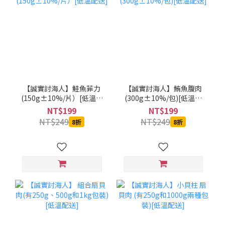
【誠實討海人】鮭魚菲力
【誠實討海人】鮪魚腹肉
(150g±10%/片）[低溫配
(300g±10%/包)[低溫配
送]
送]
NT$199
NT$199
NT$249
NT$249
8折
8折