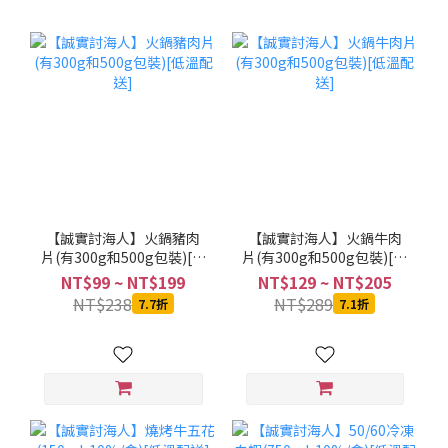
【誠實討海人】火鍋豬肉
【誠實討海人】火鍋牛肉
片(有300g和500g包裝)[低
片(有300g和500g包裝)[低
溫配送]
溫配送]
NT$99 ~ NT$199
NT$129 ~ NT$205
NT$238
NT$289
7.7折
7.1折