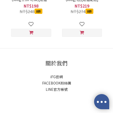
送]
NT$198
NT$219
NT$248
NT$274
8折
8折
關於我們
iFG官網
FACEBOOK粉絲團
LINE官方帳號