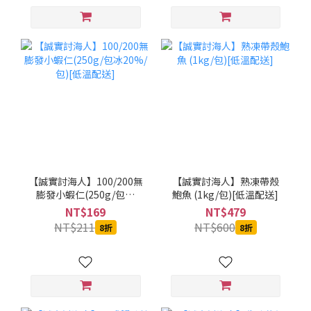
【誠實討海人】100/200無
【誠實討海人】熟凍帶殼
膨發小蝦仁(250g/包冰
鮑魚 (1kg/包)[低溫配送]
20%/包)[低溫配送]
NT$169
NT$479
NT$211
NT$600
8折
8折