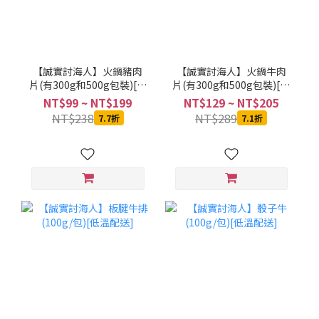
【誠實討海人】火鍋豬肉
【誠實討海人】火鍋牛肉
片(有300g和500g包裝)[低
片(有300g和500g包裝)[低
溫配送]
溫配送]
NT$99 ~ NT$199
NT$129 ~ NT$205
NT$238
NT$289
7.7折
7.1折