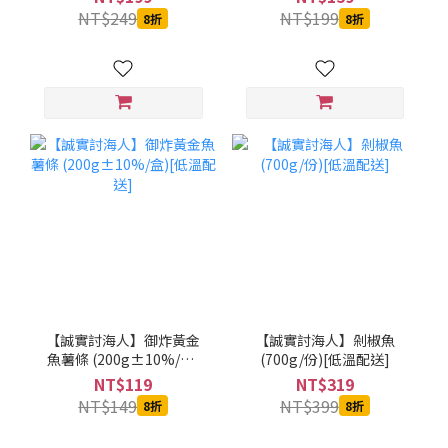
NT$249
NT$199
8折
8折
【誠實討海人】御炸黃金
【誠實討海人】剁椒魚
魚薯條 (200g±10%/盒)
(700g/份)[低溫配送]
[低溫配送]
NT$119
NT$319
NT$149
NT$399
8折
8折