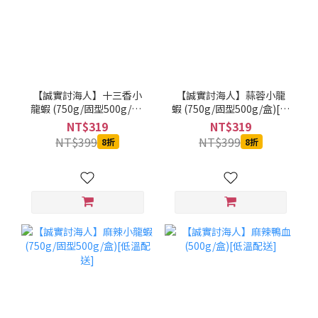
【誠實討海人】十三香小
【誠實討海人】蒜蓉小龍
龍蝦 (750g/固型500g/盒)
蝦 (750g/固型500g/盒)[低
[低溫配送]
溫配送]
NT$319
NT$319
NT$399
NT$399
8折
8折