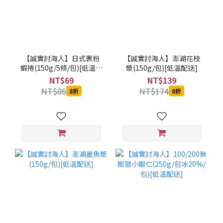
【誠實討海人】日式裹粉
【誠實討海人】澎湖花枝
蝦捲(150g/5條/包)[低溫配
漿(150g/包)[低溫配送]
送]
NT$69
NT$139
NT$86
NT$174
8折
8折