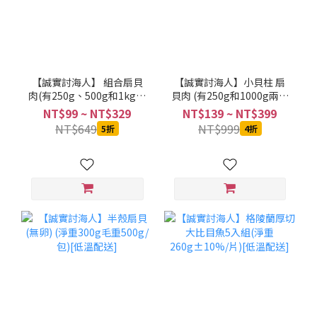
【誠實討海人】 組合扇貝
【誠實討海人】小貝柱 扇
肉(有250g、500g和1kg包
貝肉 (有250g和1000g兩種
裝)[低溫配送]
包裝)[低溫配送]
NT$99 ~ NT$329
NT$139 ~ NT$399
NT$649
NT$999
5折
4折