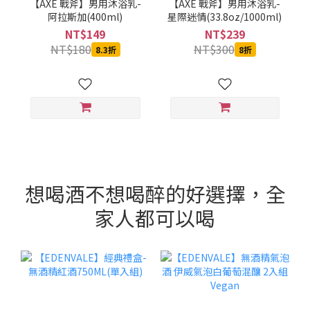
【AXE 戰斧】男用沐浴乳-
【AXE 戰斧】男用沐浴乳-
阿拉斯加(400ml)
星際迷情(33.8oz/1000ml)
NT$149
NT$239
NT$180
NT$300
8.3折
8折
想喝酒不想喝醉的好選擇，全
家人都可以喝