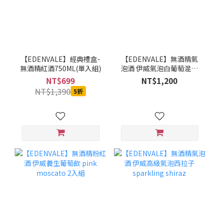
【EDENVALE】經典禮盒-
【EDENVALE】無酒精氣
無酒精紅酒750ML(單入組)
泡酒 伊威氣泡白葡萄混釀
2入組 Vegan
NT$699
NT$1,200
NT$1,390
5折