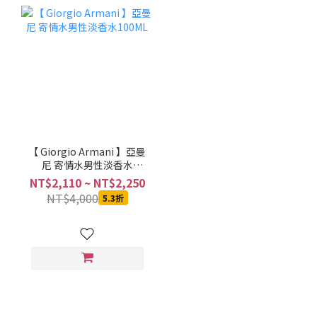
【 Giorgio Armani 】亞曼
尼 寄情水男性淡香水
100ML
NT$2,110 ~ NT$2,250
NT$4,000
5.3折