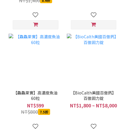
NT$1,400
8.6折
【鱻鱻果實】高濃度魚油
【BioCalth美國百傲鈣】
60粒
百傲固力錠
NT$599
NT$1,800 ~ NT$8,000
NT$800
7.5折