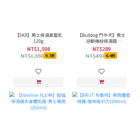
【SKII】男士保濕潔面乳
【Bulldog 鬥牛犬】男士
120g
逆齡撫紋保濕霜
(100ml/3.3oz)
NT$1,508
NT$289
NT$1,550
NT$450
9.7折
6.4折