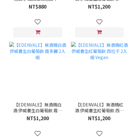
Blanc de Blancs
珠 2入組 Vegan
NT$880
NT$1,200
【EDENVALE】無酒精白
【EDENVALE】無酒精紅
酒 伊威養生白葡萄飲 霞多
酒 伊威養生紅葡萄飲 西拉
麗 2入組
子 2入組 Vegan
NT$1,200
NT$1,200