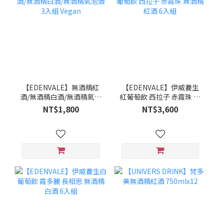
【EDENVALE】無酒精紅
【EDENVALE】伊威養生
酒/無酒精白酒/無酒精氣泡
紅葡萄飲 西拉子 赤霞珠 無
酒 3入組 Vegan
酒精紅酒 6入組
NT$1,800
NT$3,600