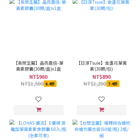
【長榮生醫】晶亮嘉倍-葉
【日濢Tsuie】金盞花葉黃
黃素膠囊(30顆/盒)x1盒
素(30顆/包)
NT$960
NT$890
NT$1,500
NT$1,200
6.4折
7.4折