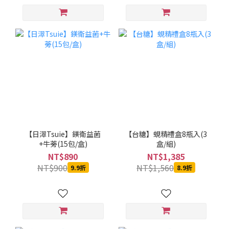
【日濢Tsuie】鎂衛益菌
【台糖】蜆精禮盒8瓶入(3
+牛蒡(15包/盒)
盒/組)
NT$890
NT$1,385
NT$900
NT$1,560
9.9折
8.9折