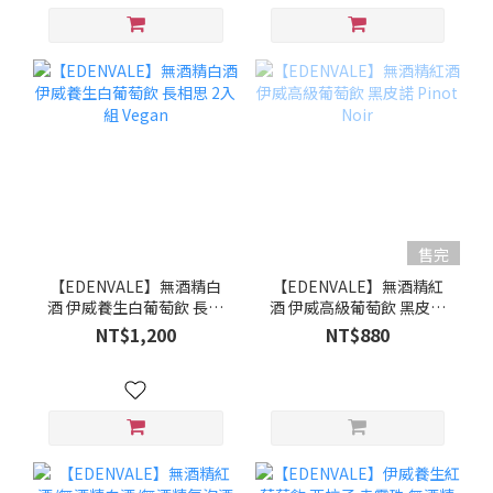
售完
【EDENVALE】無酒精白
【EDENVALE】無酒精紅
酒 伊威養生白葡萄飲 長相
酒 伊威高級葡萄飲 黑皮諾
思 2入組 Vegan
Pinot Noir
NT$1,200
NT$880