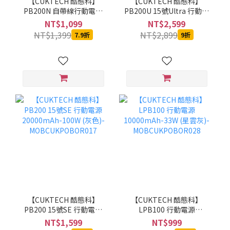
【CUKTECH 酷態科】
【CUKTECH 酷態科】
PB200N 自帶線行動電源
PB200U 15號Ultra 行動電
20000mAh-55W (銀白)-
源 20000mAh-210W (黑
NT$1,099
NT$2,599
MOBCUKPOBOR046
色)-MOBCUKPOBOR021
NT$1,399
NT$2,899
7.9折
9折
【CUKTECH 酷態科】
【CUKTECH 酷態科】
PB200 15號SE 行動電源
LPB100 行動電源
20000mAh-100W (灰色)-
10000mAh-33W (星雲
NT$1,599
NT$999
MOBCUKPOBOR017
灰)-MOBCUKPOBOR028