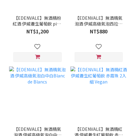
【EDENVALE】無酒精粉
【EDENVALE】無酒精氣
紅酒 伊威養生葡萄飲 pink
泡酒 伊威高級氣泡西拉子
moscato 2入組
sparkling shiraz
NT$1,200
NT$880
【EDENVALE】無酒精氣
【EDENVALE】無酒精紅
泡酒 伊威高級氣泡白中白
酒 伊威養生紅葡萄飲 赤霞