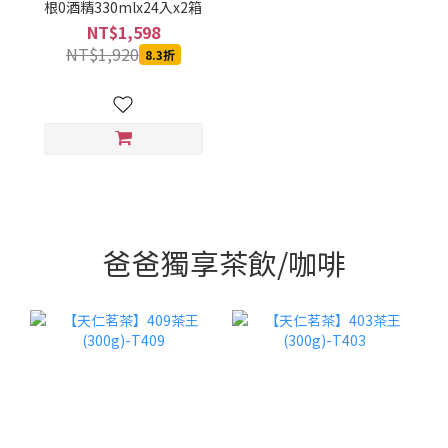
根0酒精330mlx24入x2箱
NT$1,598
NT$1,920
8.3折
爸爸獨享茶飲/咖啡