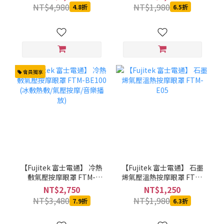
NT$4,980
NT$1,980
4.8折
6.5折
會員獨享
【Fujitek 富士電通】 冷熱
【Fujitek 富士電通】 石墨
敷氣壓按摩眼罩 FTM-
烯氣壓溫熱按摩眼罩 FTM-
BE100 (冰敷熱敷/氣壓按
E05
NT$2,750
NT$1,250
摩/音樂播放)
NT$3,480
NT$1,980
7.9折
6.3折