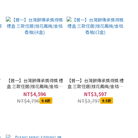
/
【普一】台灣餅傳承獎得獎 禮
【普一】台灣餅傳承獎得獎 禮
)
盒 三款任選(桂花鳳梅/金桔香
盒 三款任選(桂花鳳梅/金桔香
柚)(4盒)
柚)(3盒)
NT$4,596
NT$3,597
NT$4,796
NT$3,797
9.6折
9.5折