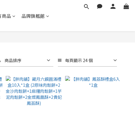
有商品
品牌旗艦館
商品排序
每頁顯示 24 個