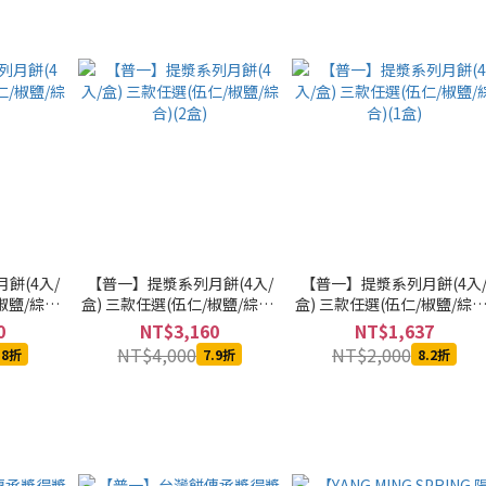
餅(4入/
【普一】提漿系列月餅(4入/
【普一】提漿系列月餅(4入
椒鹽/綜合)
盒) 三款任選(伍仁/椒鹽/綜合)
盒) 三款任選(伍仁/椒鹽/綜合
(2盒)
(1盒)
0
NT$3,160
NT$1,637
NT$4,000
NT$2,000
.8折
7.9折
8.2折