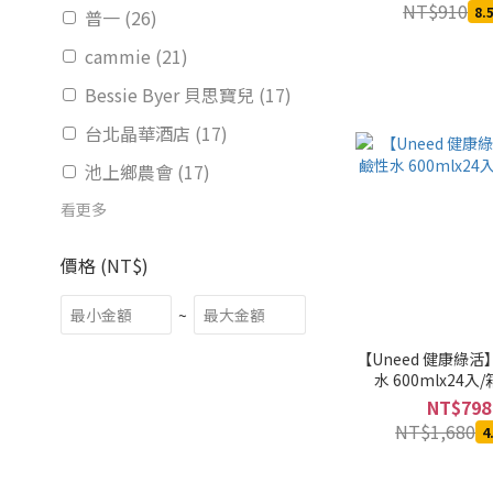
NT$910
8.
普一 (26)
cammie (21)
Bessie Byer 貝思寶兒 (17)
台北晶華酒店 (17)
池上鄉農會 (17)
看更多
價格 (NT$)
~
【Uneed 健康綠
水 600mlx24入
NT$798
NT$1,680
4