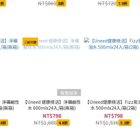
NT$860
NT$720
5折
8折
7.9折
三館同慶
販售結束
活】淨礦鹼性
【Uneed 健康綠活】淨礦鹼性
【Uneed健康綠活】Fizz氣
/箱(兩箱)
水 600mlx24入/箱(兩箱)
水 500mlx24入/箱(2箱)
NT$798
NT$798
NT$1,680
NT$1,536
.8折
4.8折
5.2折