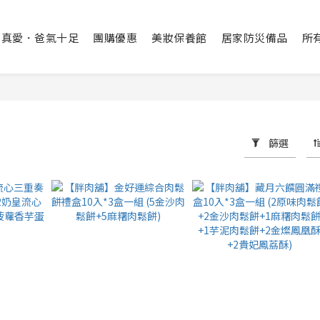
出真愛．爸氣十足
團購優惠
美妝保養館
居家防災備品
所
篩選