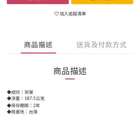
加入追蹤清單
商品描述
送貨及付款方式
商品描述
◆成份：茶葉
◆淨重：
公克
187.5
◆保存期限：2年
◆原產地：台灣