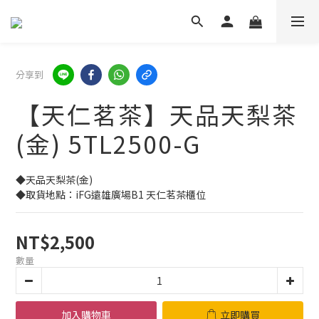
分享到
【天仁茗茶】天品天梨茶
(金) 5TL2500-G
◆天品天梨茶(金)
◆取貨地點：iFG遠雄廣場B1 天仁茗茶櫃位
NT$2,500
數量
加入購物車
立即購買