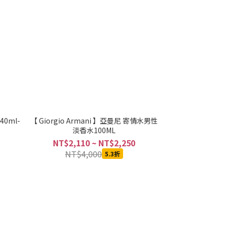
0ml-
【 Giorgio Armani 】亞曼尼 寄情水男性
淡香水100ML
NT$2,110 ~ NT$2,250
NT$4,000
5.3折