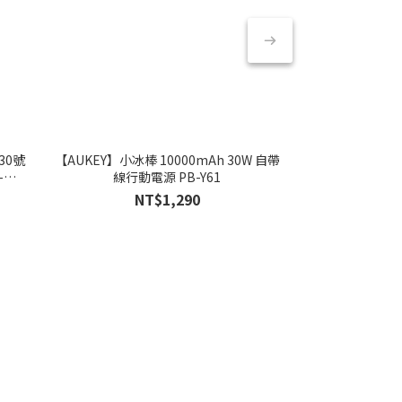
30號
【AUKEY】小冰棒 10000mAh 30W 自帶
【AUKEY】小冰
-
線行動電源 PB-Y61
器 L
NT$1,290
NT
NT$1,