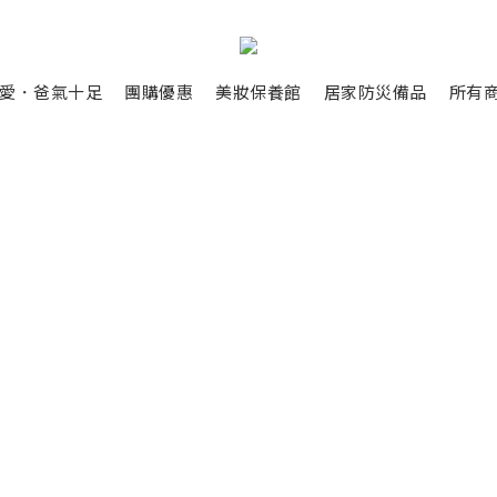
愛．爸氣十足
團購優惠
美妝保養館
居家防災備品
所有