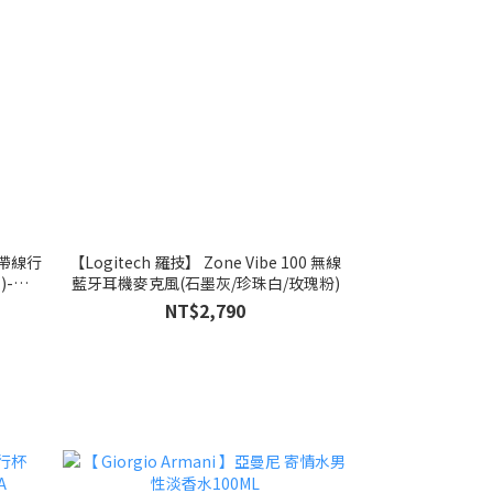
自帶線行
【Logitech 羅技】 Zone Vibe 100 無線
)-
藍牙耳機麥克風(石墨灰/珍珠白/玫瑰粉)
NT$2,790