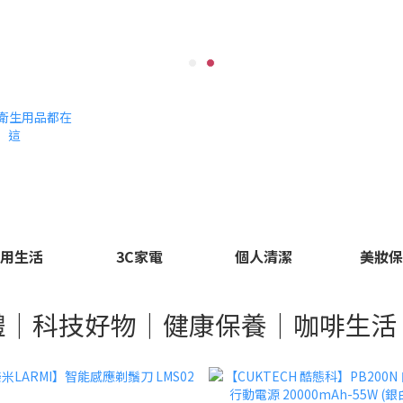
用生活
3C家電
個人清潔
美妝
禮｜科技好物｜健康保養｜咖啡生活