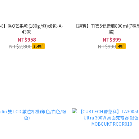
】香Q芒果乾(180g/包)x8包-A-
【鍋寶】TR55健康瓶800ml(7
4308
選)
NT$958
NT$399
NT$2,800
NT$990
3.4折
4折