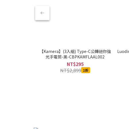
【Kamera】(3入組) Type-C公轉迷你強
Luod
光手電筒-黑-CBPKAMFLAAL002
NT$295
NT$2,899
1折