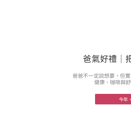
爸氣好禮｜
爸爸不一定說想要，但實
健康、咖啡與舒
今年