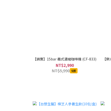
【鍋寶】15bar 義式濃縮咖啡機 (CF-833)
【樂米
NT$2,990
NT$5,990
5折