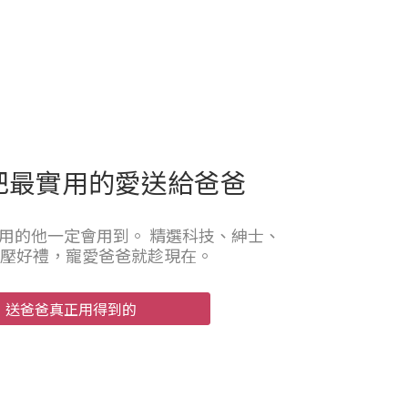
把最實用的愛送給爸爸
用的他一定會用到。 精選科技、紳士、
壓好禮，寵愛爸爸就趁現在。
，送爸爸真正用得到的