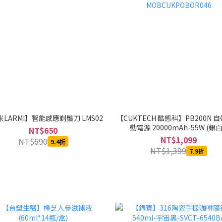
LARMI】智能感應剃鬚刀 LMS02
【CUKTECH 酷態科】PB200N 
動電源 20000mAh-55W (銀白
NT$650
MOBCUKPOBOR046
NT$1,099
NT$690
9.4折
NT$1,399
7.9折