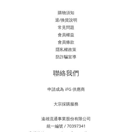
購物須知
退/換貨說明
常見問題
會員權益
會員條款
隱私權政策
防詐騙宣導
聯絡我們
申請成為 iFG 供應商
大宗採購服務
遠雄流通事業股份有限公司
統一編號 / 70397341