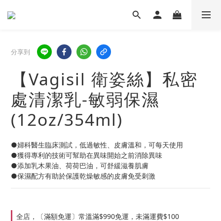
分享到
【Vagisil 衛姿絲】私密
處清潔乳-敏弱保濕
(12oz/354ml)
●婦科醫生臨床測試，低過敏性、皮膚溫和，可每天使用
●獲得專利的技術可幫助在異味開始之前消除異味
●添加乳木果油、荷荷巴油，可舒緩滋養肌膚
●保濕配方有助於保護乾燥敏感的皮膚免受刺激
全店，〔滿額免運〕常溫滿$990免運，未滿運費$100