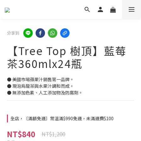
分享到
【Tree Top 樹頂】藍莓
茶360mlx24瓶
● 美國市場蘋果汁銷售第一品牌。
● 現泡烏龍茶與水果汁調和而成。
● 無添加色素、人工添加物及防腐劑。
全店，〔滿額免運〕常溫滿$990免運，未滿運費$100
NT$840
NT$1,200