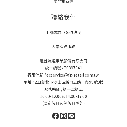
防詐騙宣導
聯絡我們
申請成為 iFG 供應商
大宗採購服務
遠雄流通事業股份有限公司
統一編號 / 70397341
客服信箱 / ecservice@fg-retail.com.tw
地址 / 221新北市汐止區新台五路一段99號3樓
服務時間 / 週一至週五
10:00-12:00及14:00-17:00
(國定假日及例假日除外)