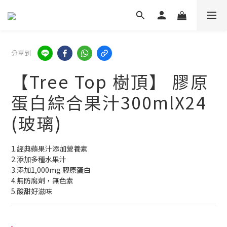
分享到
【Tree Top 樹頂】 膠原
蛋白綜合果汁300mlX24
(玻璃)
1.經典蘋果汁添加營養素
2.添加多種水果汁
3.添加1,000mg 膠原蛋白
4.無防腐劑，無色素
5.酸甜好滋味