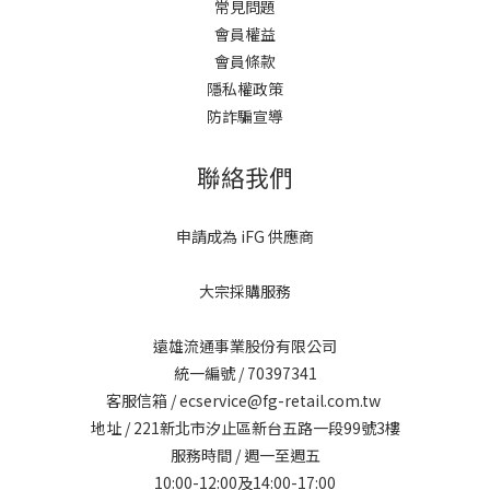
常見問題
會員權益
會員條款
隱私權政策
防詐騙宣導
聯絡我們
申請成為 iFG 供應商
大宗採購服務
遠雄流通事業股份有限公司
統一編號 / 70397341
客服信箱 / ecservice@fg-retail.com.tw
地址 / 221新北市汐止區新台五路一段99號3樓
服務時間 / 週一至週五
10:00-12:00及14:00-17:00