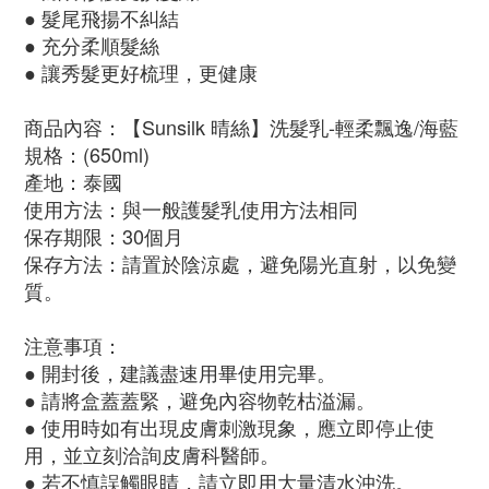
●
髮尾飛揚不糾結
●
充分柔順髮絲
●
讓秀髮更好梳理，更健康
商品內容：【Sunsilk 晴絲】洗髮乳-輕柔飄逸/海藍
規格：(650ml)
產地：泰國
使用方法：與一般護髮乳使用方法相同
保存期限：30個月
保存方法：請置於陰涼處，避免陽光直射，以免變
質。
注意事項：
●
開封後，建議盡速用畢使用完畢。
●
請將盒蓋蓋緊，避免內容物乾枯溢漏。
●
使用時如有出現皮膚刺激現象，應立即停止使
用，並立刻洽詢皮膚科醫師。
●
若不慎誤觸眼睛，請立即用大量清水沖洗。