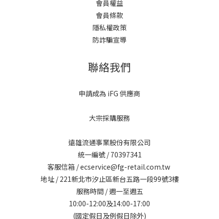
會員權益
會員條款
隱私權政策
防詐騙宣導
聯絡我們
申請成為 iFG 供應商
大宗採購服務
遠雄流通事業股份有限公司
統一編號 / 70397341
客服信箱 / ecservice@fg-retail.com.tw
地址 / 221新北市汐止區新台五路一段99號3樓
服務時間 / 週一至週五
10:00-12:00及14:00-17:00
(國定假日及例假日除外)