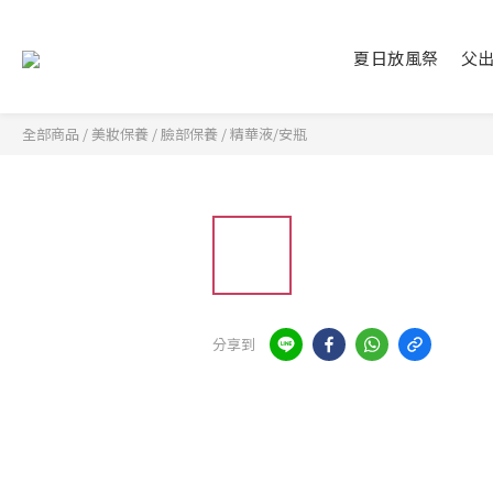
夏日放風祭
父
全部商品
/
美妝保養
/
臉部保養
/
精華液/安瓶
分享到