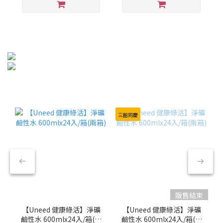
三館同慶
販售結束
【Uneed 健康綠活】淨礦
【Uneed 健康綠活】淨礦
鹼性水 600mlx24入/箱(兩
鹼性水 600mlx24入/箱(兩