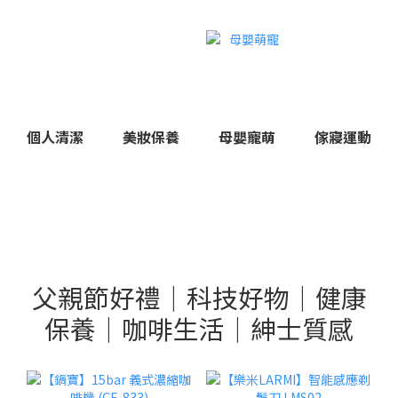
個人清潔
美妝保養
母嬰寵萌
傢寢運動
父親節好禮｜科技好物｜健康
保養｜咖啡生活｜紳士質感