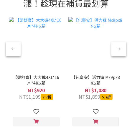
漲！趁現在補貨最划算
【嬰舒寶】大大褲4XL*16
【包寧安】活力褲 Mx9px8
片*4包/箱
包/箱
NT$920
NT$1,080
NT$1,199
NT$1,899
7.7折
5.7折