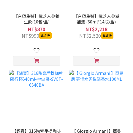
【台塑生醫】樟芝人參養
【台塑生醫】樟芝人參滋
生飲(10包/盒)
補液 (60ml*14瓶/盒)
NT$870
NT$2,218
NT$990
NT$2,520
8.8折
8.8折
【鍋寶】316陶瓷手提咖啡
【 Giorgio Armani 】亞曼