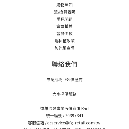
購物須知
退/換貨說明
常見問題
會員權益
會員條款
隱私權政策
防詐騙宣導
聯絡我們
申請成為 iFG 供應商
大宗採購服務
遠雄流通事業股份有限公司
統一編號 / 70397341
客服信箱 / ecservice@fg-retail.com.tw