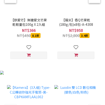
【朕愛芒】無糖愛文芒果
【蕥米】香Q芒果乾
乾輕量包100g X 2入組
(180g/包)x8包-A-4308
NT$366
NT$958
NT$450
NT$2,800
8.1折
3.4折