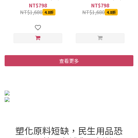
箱)
箱)
NT$798
NT$798
NT$1,680
NT$1,680
4.8折
4.8折
查看更多
塑化原料短缺，民生用品恐