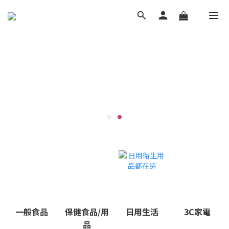
一般食品
保健食品/用
日用生活
3C家電
品