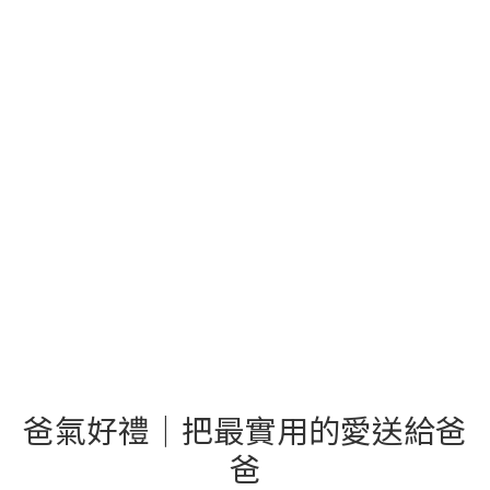
爸氣好禮｜把最實用的愛送給爸
爸