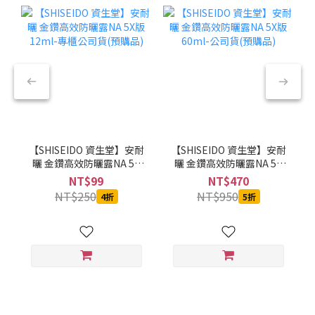
【SHISEIDO 資生堂】安耐
【SHISEIDO 資生堂】安耐
曬 金鑽高效防曬露NA 5X
曬 金鑽高效防曬露NA 5X
版 12ml-專櫃公司貨(預購
版 60ml-公司貨(預購品)
NT$99
NT$470
品)
NT$250
NT$950
4折
5折