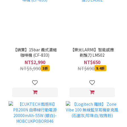
【鍋寶】15bar 義式濃縮
【樂米LARMI】智能感應
咖啡機 (CF-833)
剃鬚刀 LMS02
NT$2,990
NT$650
NT$5,990
NT$690
5折
9.4折