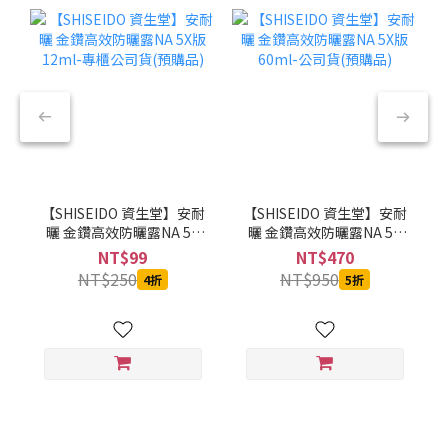
【SHISEIDO 資生堂】安耐
【SHISEIDO 資生堂】安耐
曬 金鑽高效防曬露NA 5X
曬 金鑽高效防曬露NA 5X
版 12ml-專櫃公司貨(預購
版 60ml-公司貨(預購品)
NT$99
NT$470
品)
NT$250
NT$950
4折
5折