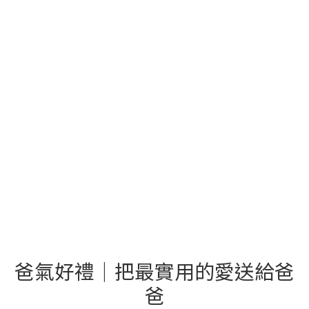
爸氣好禮｜把最實用的愛送給爸
爸