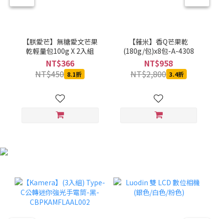
【朕愛芒】無糖愛文芒果
【蕥米】香Q芒果乾
乾輕量包100g X 2入組
(180g/包)x8包-A-4308
NT$366
NT$958
NT$450
NT$2,800
8.1折
3.4折