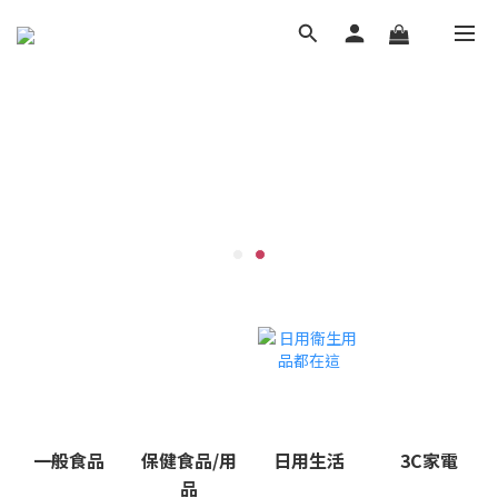
一般食品
保健食品/用
日用生活
3C家電
品