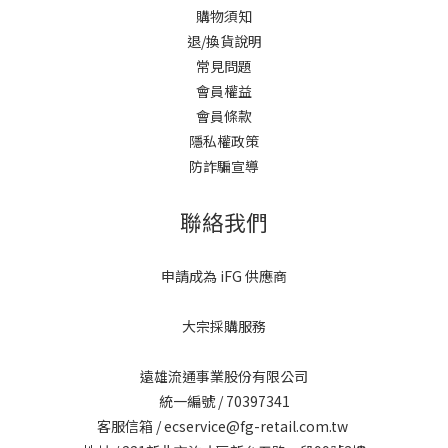
購物須知
退/換貨說明
常見問題
會員權益
會員條款
隱私權政策
防詐騙宣導
聯絡我們
申請成為 iFG 供應商
大宗採購服務
遠雄流通事業股份有限公司
統一編號 / 70397341
客服信箱 / ecservice@fg-retail.com.tw