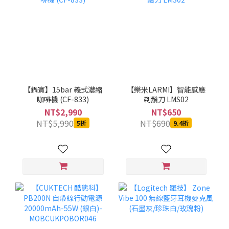
【鍋寶】15bar 義式濃縮
【樂米LARMI】智能感應
咖啡機 (CF-833)
剃鬚刀 LMS02
NT$2,990
NT$650
NT$5,990
NT$690
5折
9.4折