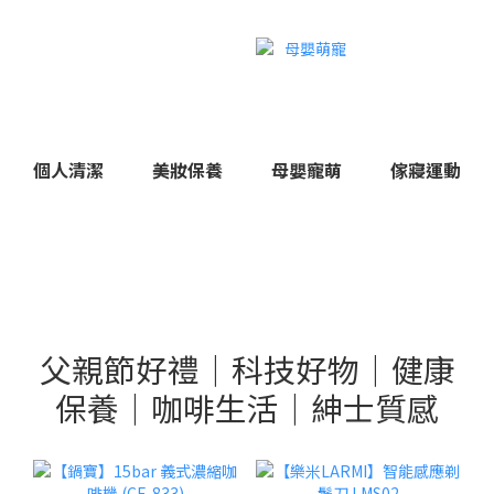
個人清潔
美妝保養
母嬰寵萌
傢寢運動
父親節好禮｜科技好物｜健康
保養｜咖啡生活｜紳士質感