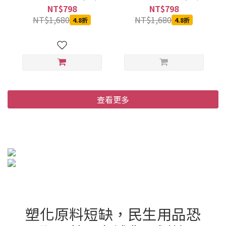
箱)
箱)
NT$798
NT$798
NT$1,680
NT$1,680
4.8折
4.8折
查看更多
塑化原料短缺，民生用品恐