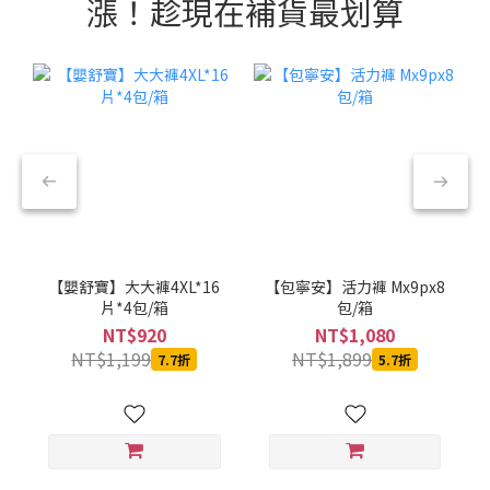
漲！趁現在補貨最划算
【嬰舒寶】大大褲4XL*16
【包寧安】活力褲 Mx9px8
片*4包/箱
包/箱
NT$920
NT$1,080
NT$1,199
NT$1,899
7.7折
5.7折