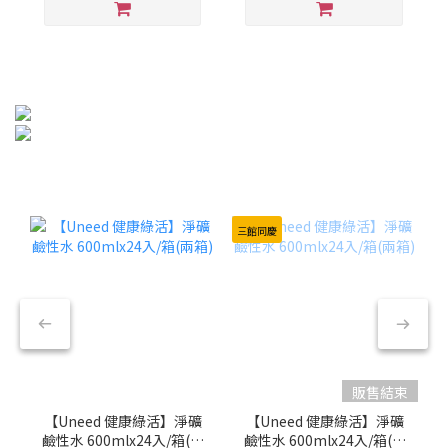
三館同慶
販售結束
【Uneed 健康綠活】淨礦
【Uneed 健康綠活】淨礦
鹼性水 600mlx24入/箱(兩
鹼性水 600mlx24入/箱(兩