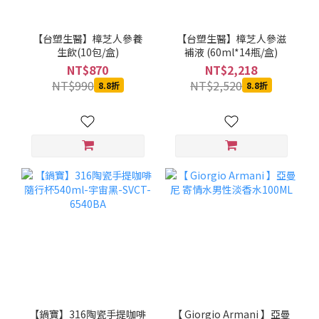
【台塑生醫】樟芝人參養
【台塑生醫】樟芝人參滋
生飲(10包/盒)
補液 (60ml*14瓶/盒)
NT$870
NT$2,218
NT$990
NT$2,520
8.8折
8.8折
【鍋寶】316陶瓷手提咖啡
【 Giorgio Armani 】亞曼