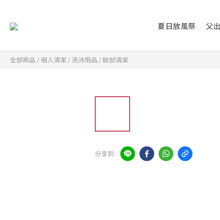
夏日放風祭
父
全部商品
/
個人清潔
/
洗沐用品
/
臉部清潔
分享到