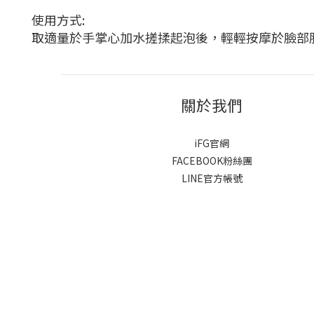
使用方式:
取適量於手掌心加水搓揉起泡後，輕輕按摩於臉部
關於我們
iFG官網
FACEBOOK粉絲團
LINE官方帳號