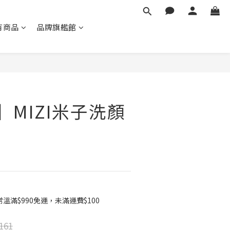
有商品
品牌旗艦館
立即購買
】MIZI米子洗顏
滿$990免運，未滿運費$100
161