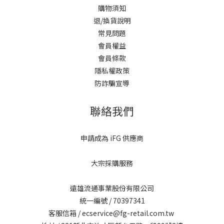
購物須知
退/換貨說明
常見問題
會員權益
會員條款
隱私權政策
防詐騙宣導
聯絡我們
申請成為 iFG 供應商
大宗採購服務
遠雄流通事業股份有限公司
統一編號 / 70397341
客服信箱 / ecservice@fg-retail.com.tw