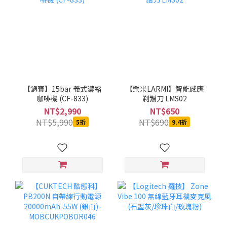
【鍋寶】15bar 義式濃縮
【樂米LARMI】智能感應
咖啡機 (CF-833)
剃鬚刀 LMS02
NT$2,990
NT$650
NT$5,990
NT$690
5折
9.4折