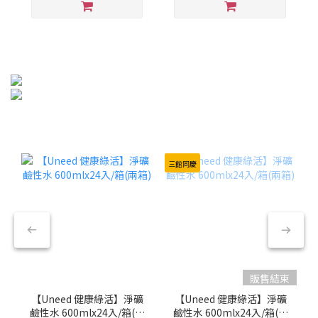
三館同慶
販售結束
【Uneed 健康綠活】淨礦
【Uneed 健康綠活】淨礦
鹼性水 600mlx24入/箱(兩
鹼性水 600mlx24入/箱(兩