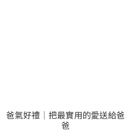
爸氣好禮｜把最實用的愛送給爸
爸