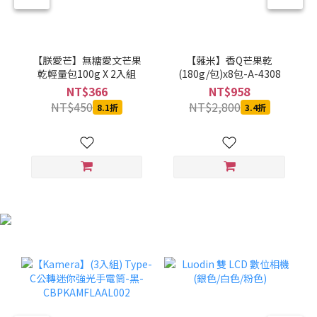
【朕愛芒】無糖愛文芒果
【蕥米】香Q芒果乾
乾輕量包100g X 2入組
(180g/包)x8包-A-4308
NT$366
NT$958
NT$450
NT$2,800
8.1折
3.4折