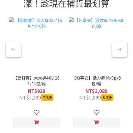
漲！趁現在補貨最划算
【嬰舒寶】大大褲4XL*16
【包寧安】活力褲 Mx9px8
片*4包/箱
包/箱
NT$920
NT$1,080
NT$1,199
NT$1,899
7.7折
5.7折