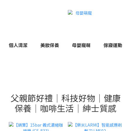
個人清潔
美妝保養
母嬰寵萌
傢寢運動
父親節好禮｜科技好物｜健康
保養｜咖啡生活｜紳士質感