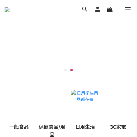
一般食品
保健食品/用
日用生活
3C家電
品