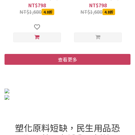
箱)
箱)
NT$798
NT$798
NT$1,680
NT$1,680
4.8折
4.8折
查看更多
塑化原料短缺，民生用品恐