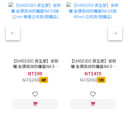
【SHISEIDO 資生堂】安耐
【SHISEIDO 資生堂】安耐
曬 金鑽高效防曬露NA 5X
曬 金鑽高效防曬露NA 5X
版 12ml-專櫃公司貨(預購
版 60ml-公司貨(預購品)
NT$99
NT$470
品)
NT$250
NT$950
4折
5折