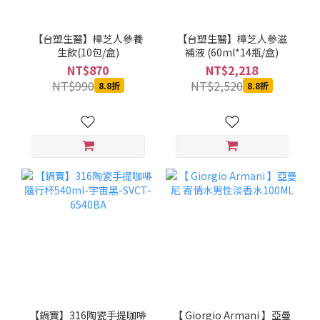
【台塑生醫】樟芝人參養
【台塑生醫】樟芝人參滋
生飲(10包/盒)
補液 (60ml*14瓶/盒)
NT$870
NT$2,218
NT$990
NT$2,520
8.8折
8.8折
【鍋寶】316陶瓷手提咖啡
【 Giorgio Armani 】亞曼