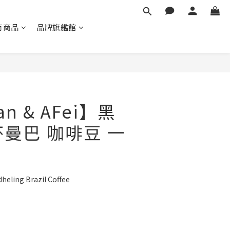
有商品
品牌旗艦館
立即購買
an & AFei】黑
杯曼巴 咖啡豆 一
ng Brazil Coffee