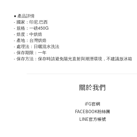
● 產品詳情
- 國家：印尼.巴西
- 規格：一磅450G
- 焙度：中烘焙
- 產地：台灣烘焙
- 處理法：日曬混水洗法
- 保存期限：一年
- 保存方法：保存時請避免陽光直射與潮溼環境，不建議放冰箱
關於我們
iFG官網
FACEBOOK粉絲團
LINE官方帳號