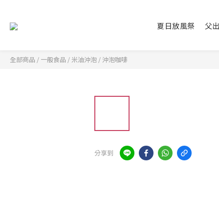
夏日放風祭
父
全部商品
/
一般食品
/
米油沖泡
/
沖泡咖啡
分享到