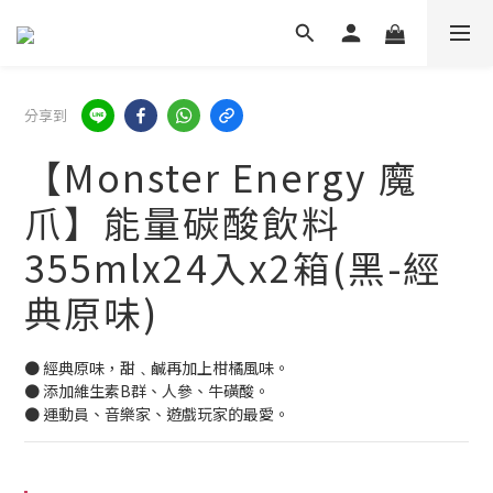
分享到
【Monster Energy 魔
爪】能量碳酸飲料
355mlx24入x2箱(黑-經
典原味)
● 經典原味，甜﹑鹹再加上柑橘風味。
● 添加維生素B群、人參、牛磺酸。
● 運動員、音樂家、遊戲玩家的最愛。