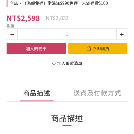
全店，〔滿額免運〕常溫滿$990免運，未滿運費$100
NT$2,598
NT$2,832
數量
加入購物車
立即購買
加入追蹤清單
商品描述
送貨及付款方式
商品描述