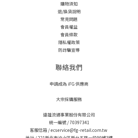
購物須知
退/換貨說明
常見問題
會員權益
會員條款
隱私權政策
防詐騙宣導
聯絡我們
申請成為 iFG 供應商
大宗採購服務
遠雄流通事業股份有限公司
統一編號 / 70397341
客服信箱 / ecservice@fg-retail.com.tw
地址 / 221新北市汐止區新台五路一段99號3樓