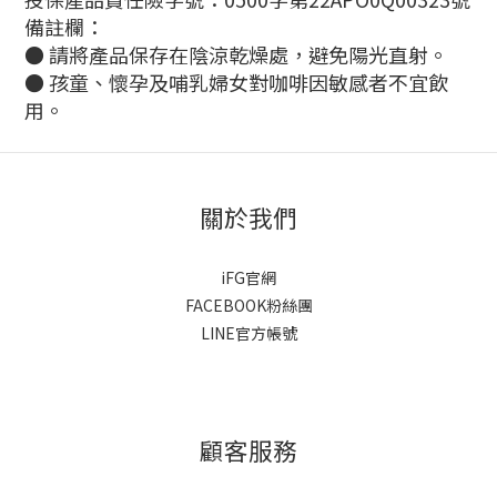
備註欄：
● 請將產品保存在陰涼乾燥處，避免陽光直射。
● 孩童、懷孕及哺乳婦女對咖啡因敏感者不宜飲
用。
關於我們
iFG官網
FACEBOOK粉絲團
LINE官方帳號
顧客服務