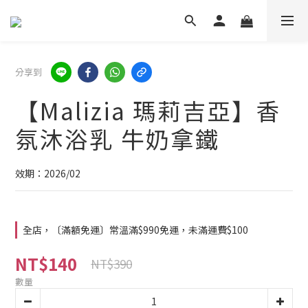
分享到
【Malizia 瑪莉吉亞】香
氛沐浴乳 牛奶拿鐵
效期：2026/02
全店，〔滿額免運〕常溫滿$990免運，未滿運費$100
NT$140
NT$390
數量