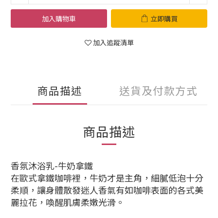
加入購物車
立即購買
加入追蹤清單
商品描述
送貨及付款方式
商品描述
香氛沐浴乳-牛奶拿鐵
在歐式拿鐵咖啡裡，牛奶才是主角，細膩低泡十分
柔順，讓身體散發迷人香氣有如咖啡表面的各式美
麗拉花，喚醒肌膚柔嫩光滑。