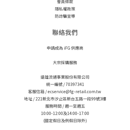
會員條款
隱私權政策
防詐騙宣導
聯絡我們
申請成為 iFG 供應商
大宗採購服務
遠雄流通事業股份有限公司
統一編號 / 70397341
客服信箱 / ecservice@fg-retail.com.tw
地址 / 221新北市汐止區新台五路一段99號3樓
服務時間 / 週一至週五
10:00-12:00及14:00-17:00
(國定假日及例假日除外)