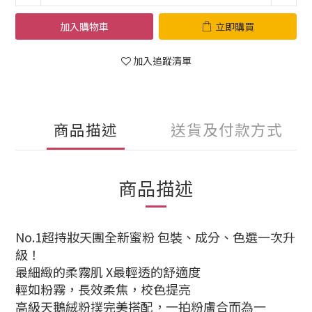
加入購物車
立即購買
加入追蹤清單
商品描述
送貨及付款方式
商品描述
No.1超持妝天團全新蜜粉 包裝、成分、色選一次升
級！
最細緻的柔霧肌 X最輕透的舒適度
輕如粉霧，長效柔焦，校色提亮
高級天鵝絨粉撲完美搭配，一拍粉膚合而為一