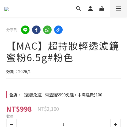
分享到
【MAC】超持妝輕透濾鏡
蜜粉6.5g#粉色
效期：2026/1
全店，〔滿額免運〕常溫滿$990免運，未滿運費$100
NT$998
NT$2,100
數量