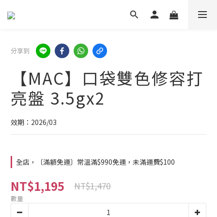
分享到
【MAC】口袋雙色修容打
亮盤 3.5gx2
效期：2026/03
全店，〔滿額免運〕常溫滿$990免運，未滿運費$100
NT$1,195
NT$1,470
數量