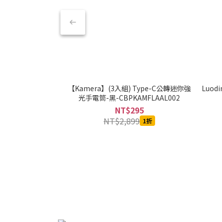
【Kamera】(3入組) Type-C公轉迷你強
Luod
光手電筒-黑-CBPKAMFLAAL002
NT$295
NT$2,899
1折