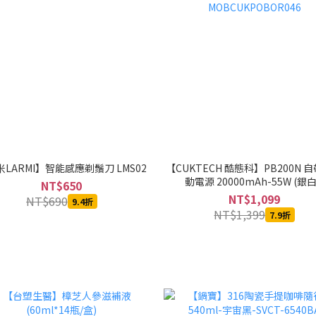
LARMI】智能感應剃鬚刀 LMS02
【CUKTECH 酷態科】PB200N 
動電源 20000mAh-55W (銀白
NT$650
MOBCUKPOBOR046
NT$1,099
NT$690
9.4折
NT$1,399
7.9折