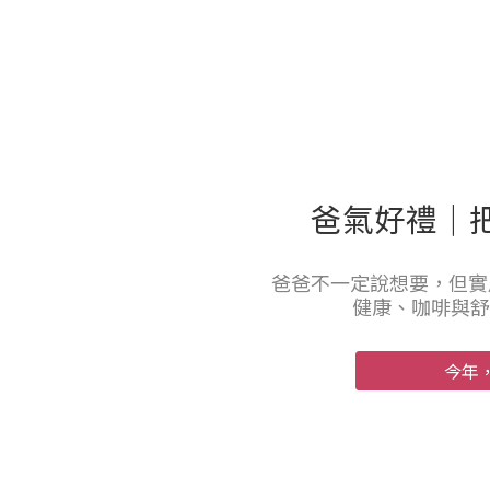
爸氣好禮｜
爸爸不一定說想要，但實
健康、咖啡與舒
今年