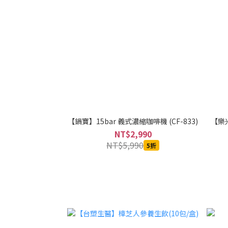
【鍋寶】15bar 義式濃縮咖啡機 (CF-833)
【樂米
NT$2,990
NT$5,990
5折