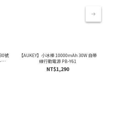
30號
【AUKEY】小冰棒 10000mAh 30W 自帶
【AUKEY】小冰
-
線行動電源 PB-Y61
器 L
NT$1,290
NT
NT$1,