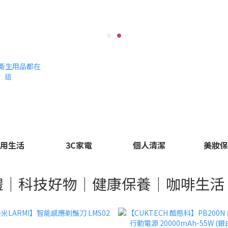
用生活
3C家電
個人清潔
美妝
禮｜科技好物｜健康保養｜咖啡生活