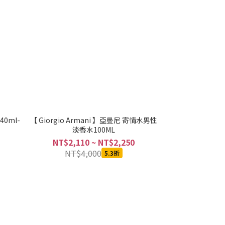
0ml-
【 Giorgio Armani 】亞曼尼 寄情水男性
淡香水100ML
NT$2,110 ~ NT$2,250
NT$4,000
5.3折