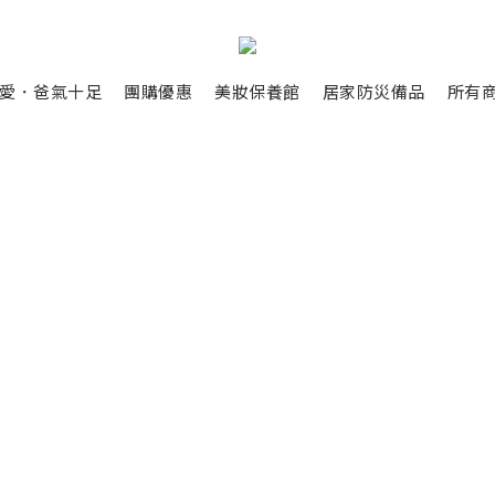
愛．爸氣十足
團購優惠
美妝保養館
居家防災備品
所有