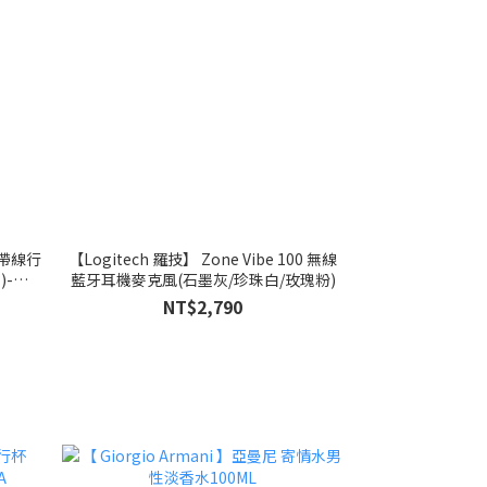
自帶線行
【Logitech 羅技】 Zone Vibe 100 無線
)-
藍牙耳機麥克風(石墨灰/珍珠白/玫瑰粉)
NT$2,790