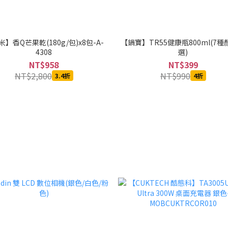
】香Q芒果乾(180g/包)x8包-A-
【鍋寶】TR55健康瓶800ml(7
4308
選)
NT$958
NT$399
NT$2,800
NT$990
3.4折
4折