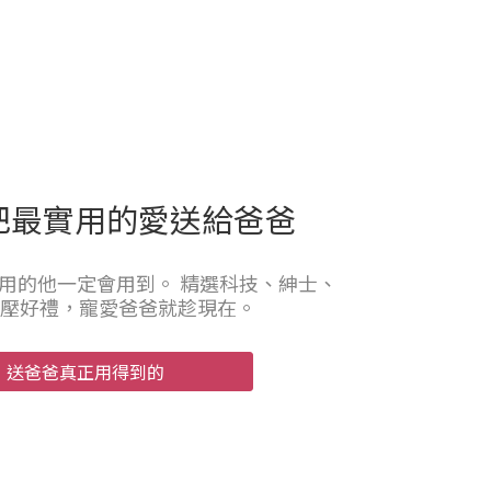
把最實用的愛送給爸爸
用的他一定會用到。 精選科技、紳士、
壓好禮，寵愛爸爸就趁現在。
，送爸爸真正用得到的