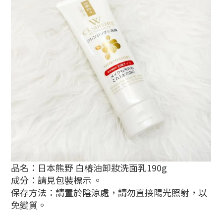
品名：日本熊野 白椿油卸妝洗面乳190g
成分：請見包裝標示 。
保存方法：請置於陰涼處，請勿直接陽光照射，以
免變質。