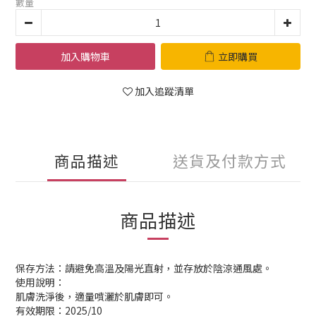
數量
加入購物車
立即購買
加入追蹤清單
商品描述
送貨及付款方式
商品描述
保存方法：請避免高溫及陽光直射，並存放於陰涼通風處。
使用說明：
肌膚洗淨後，適量噴灑於肌膚即可。
有效期限：2025/10