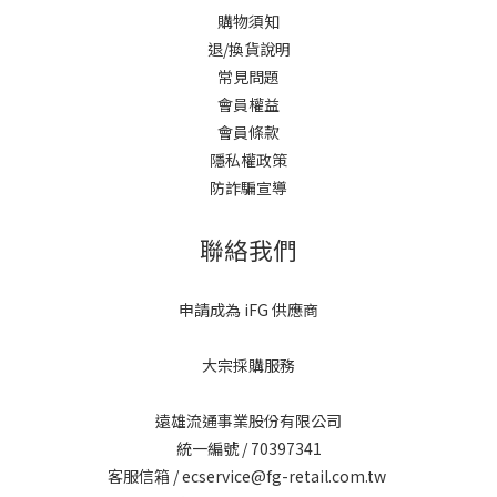
購物須知
退/換貨說明
常見問題
會員權益
會員條款
隱私權政策
防詐騙宣導
聯絡我們
申請成為 iFG 供應商
大宗採購服務
遠雄流通事業股份有限公司
統一編號 / 70397341
客服信箱 / ecservice@fg-retail.com.tw