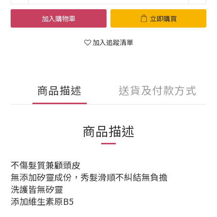
加入購物車
立即購買
加入追蹤清單
商品描述
送貨及付款方式
商品描述
不傷髮質兼顧頭皮
無添加矽靈成份，秀髮滑順不糾結無負擔
洗護皆無矽靈
添加維生素原B5