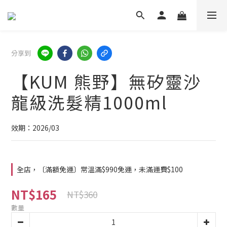
分享到
【KUM 熊野】無矽靈沙
龍級洗髮精1000ml
效期：2026/03
全店，〔滿額免運〕常溫滿$990免運，未滿運費$100
NT$165
NT$360
數量