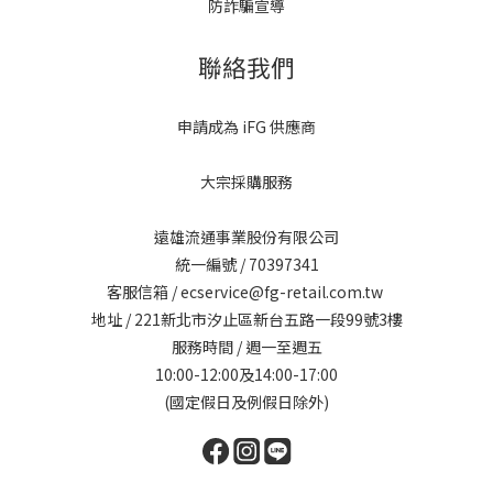
防詐騙宣導
聯絡我們
申請成為 iFG 供應商
大宗採購服務
遠雄流通事業股份有限公司
統一編號 / 70397341
客服信箱 / ecservice@fg-retail.com.tw
地址 / 221新北市汐止區新台五路一段99號3樓
服務時間 / 週一至週五
10:00-12:00及14:00-17:00
(國定假日及例假日除外)