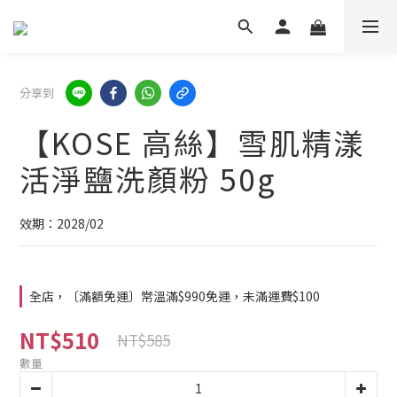
分享到
【KOSE 高絲】雪肌精漾
活淨鹽洗顏粉 50g
效期：2028/02
全店，〔滿額免運〕常溫滿$990免運，未滿運費$100
NT$510
NT$585
數量