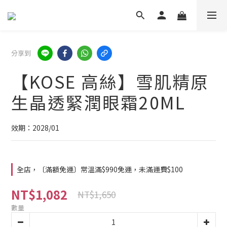
分享到
【KOSE 高絲】雪肌精原
生晶透緊潤眼霜20ML
效期：2028/01
全店，〔滿額免運〕常溫滿$990免運，未滿運費$100
NT$1,082
NT$1,650
數量