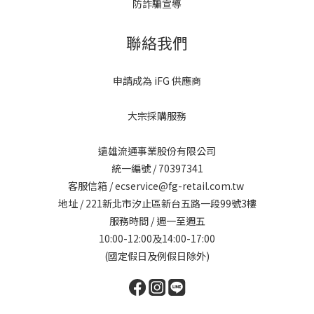
防詐騙宣導
聯絡我們
申請成為 iFG 供應商
大宗採購服務
遠雄流通事業股份有限公司
統一編號 / 70397341
客服信箱 / ecservice@fg-retail.com.tw
地址 / 221新北市汐止區新台五路一段99號3樓
服務時間 / 週一至週五
10:00-12:00及14:00-17:00
(國定假日及例假日除外)