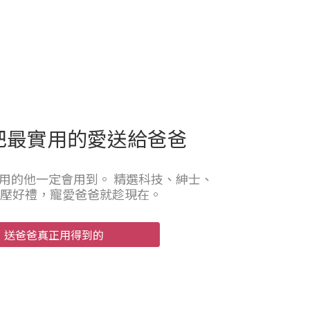
把最實用的愛送給爸爸
用的他一定會用到。 精選科技、紳士、
壓好禮，寵愛爸爸就趁現在。
，送爸爸真正用得到的