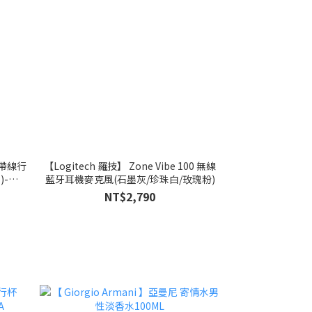
自帶線行
【Logitech 羅技】 Zone Vibe 100 無線
)-
藍牙耳機麥克風(石墨灰/珍珠白/玫瑰粉)
NT$2,790