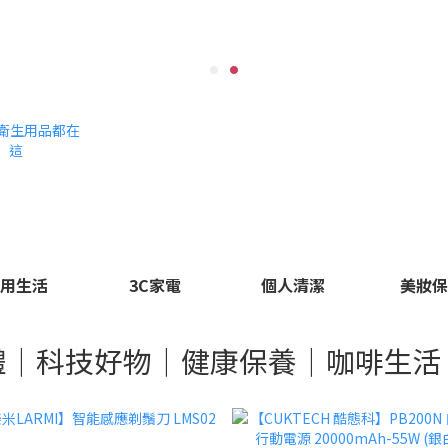
用生活
3C家電
個人清潔
美妝
禮｜科技好物｜健康保養｜咖啡生活