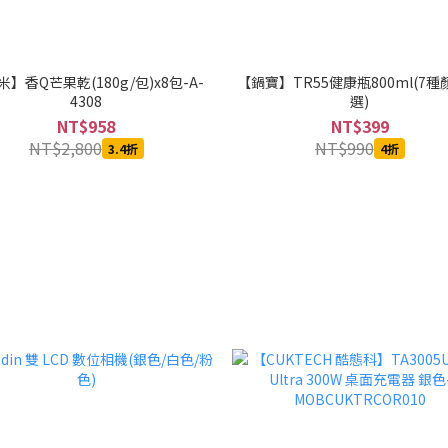
】香Q芒果乾(180g/包)x8包-A-
【鍋寶】TR55健康瓶800ml(7
4308
選)
NT$958
NT$399
NT$2,800
NT$990
3.4折
4折