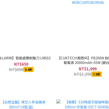
LARMI】智能感應剃鬚刀 LMS02
【CUKTECH 酷態科】PB200N 
動電源 20000mAh-55W (銀白
NT$650
MOBCUKPOBOR046
NT$1,099
NT$690
9.4折
NT$1,399
7.9折