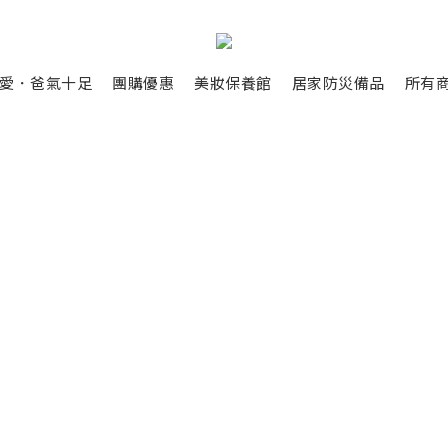
愛．爸氣十足
團購優惠
美妝保養館
居家防災備品
所有