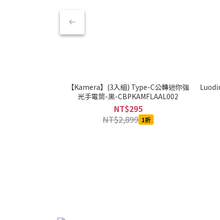
【Kamera】(3入組) Type-C公轉迷你強
Luod
光手電筒-黑-CBPKAMFLAAL002
NT$295
NT$2,899
1折