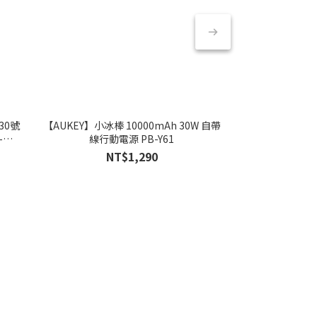
30號
【AUKEY】小冰棒 10000mAh 30W 自帶
【AUKEY】小冰
-
線行動電源 PB-Y61
器 L
NT$1,290
NT
NT$1,