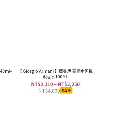
0ml-
【 Giorgio Armani 】亞曼尼 寄情水男性
淡香水100ML
NT$2,110 ~ NT$2,250
NT$4,000
5.3折