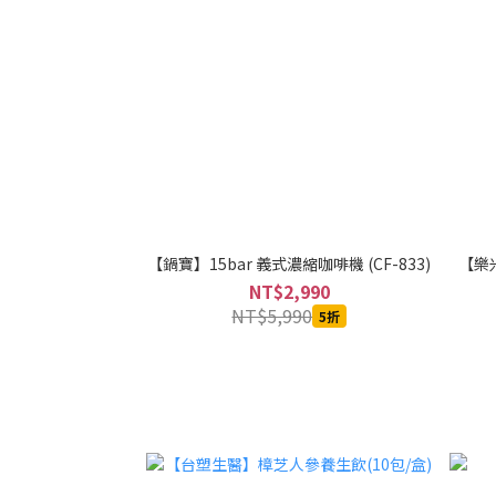
【鍋寶】15bar 義式濃縮咖啡機 (CF-833)
【樂米
NT$2,990
NT$5,990
5折