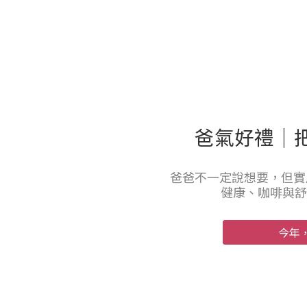
爸氣好禮｜
爸爸不一定說想要，但實
健康、咖啡與舒
今年