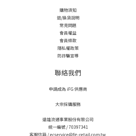
購物須知
退/換貨說明
常見問題
會員權益
會員條款
隱私權政策
防詐騙宣導
聯絡我們
申請成為 iFG 供應商
大宗採購服務
遠雄流通事業股份有限公司
統一編號 / 70397341
客服信箱 / ecservice@fg-retail.com.tw