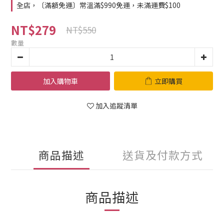
全店，〔滿額免運〕常溫滿$990免運，未滿運費$100
NT$279
NT$550
數量
加入購物車
立即購買
加入追蹤清單
商品描述
送貨及付款方式
商品描述