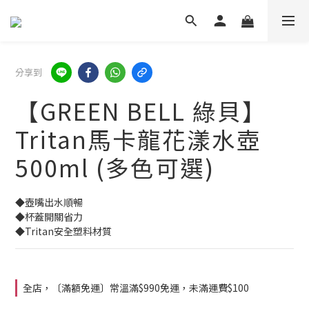
分享到
【GREEN BELL 綠貝】
Tritan馬卡龍花漾水壺
500ml (多色可選)
◆壺嘴出水順暢
◆杯蓋開關省力
◆Tritan安全塑料材質
全店，〔滿額免運〕常溫滿$990免運，未滿運費$100