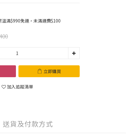
滿$990免運，未滿運費$100
400
立即購買
加入追蹤清單
送貨及付款方式