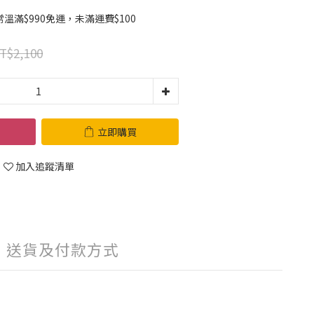
滿$990免運，未滿運費$100
T$2,100
立即購買
加入追蹤清單
送貨及付款方式