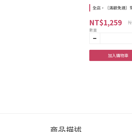
全店，〔滿額免運〕常溫
NT$1,259
N
數量
加入購物車
商品描述