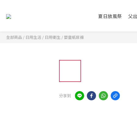
夏日放風祭
父
全部商品
/
日用生活
/
日用衛生
/
嬰童紙尿褲
分享到