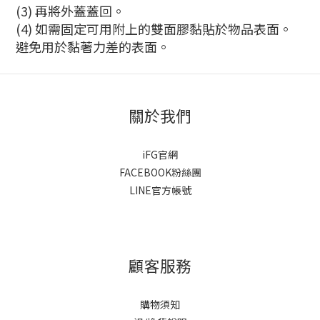
(3) 再將外蓋蓋回。
(4) 如需固定可用附上的雙面膠黏貼於物品表面。
避免用於黏著力差的表面。
關於我們
iFG官網
FACEBOOK粉絲團
LINE官方帳號
顧客服務
購物須知