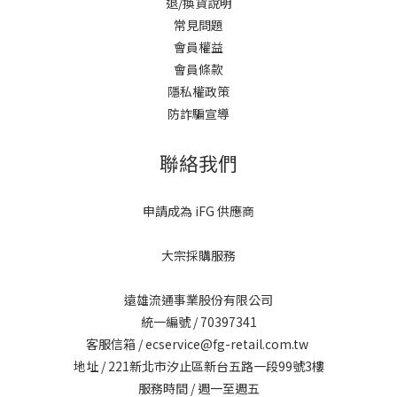
退/換貨說明
常見問題
會員權益
會員條款
隱私權政策
防詐騙宣導
聯絡我們
申請成為 iFG 供應商
大宗採購服務
遠雄流通事業股份有限公司
統一編號 / 70397341
客服信箱 / ecservice@fg-retail.com.tw
地址 / 221新北市汐止區新台五路一段99號3樓
服務時間 / 週一至週五