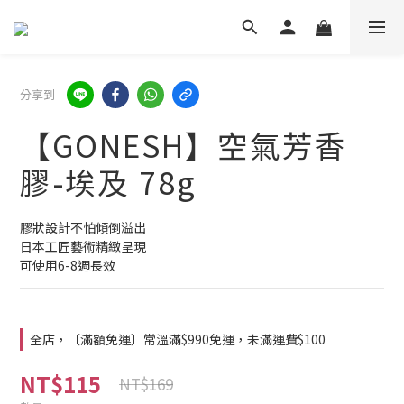
分享到
【GONESH】空氣芳香
膠-埃及 78g
膠狀設計不怕傾倒溢出
日本工匠藝術精緻呈現
可使用6-8週長效
全店，〔滿額免運〕常溫滿$990免運，未滿運費$100
NT$115
NT$169