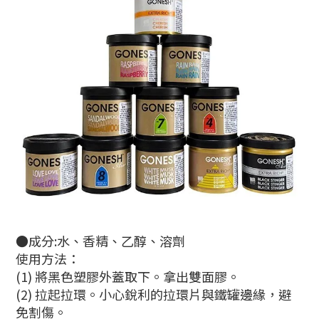
●成分:水、香精、乙醇、溶劑
使用方法：
(1) 將黑色塑膠外蓋取下。拿出雙面膠。
(2) 拉起拉環。小心銳利的拉環片與鐵罐邊緣，避
免割傷。